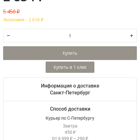
5 450
₽
Экономия -
2 616
₽
Купить
Информация о доставке
Санкт-Петербург
Способ доставки
Курьер по С-Петербургу
Завтра
450
₽
От
6 999
–
290
₽
₽