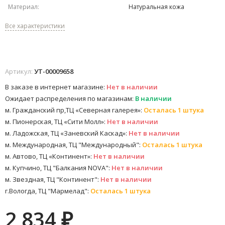
Материал:
Натуральная кожа
Все характеристики
Артикул:
УТ-00009658
В заказе в интернет магазине:
Нет в наличии
Ожидает распределения по магазинам:
В наличии
м. Гражданский пр,ТЦ «Северная галерея»:
Осталась 1 штука
м. Пионерская, ТЦ «Сити Молл»:
Нет в наличии
м. Ладожская, ТЦ «Заневский Каскад»:
Нет в наличии
м. Международная, ТЦ "Международный":
Осталась 1 штука
м. Автово, ТЦ «Континент»:
Нет в наличии
м. Купчино, ТЦ "Балкания NOVA":
Нет в наличии
м. Звездная, ТЦ "Континент":
Нет в наличии
г.Вологда, ТЦ "Мармелад":
Осталась 1 штука
2 834
₽