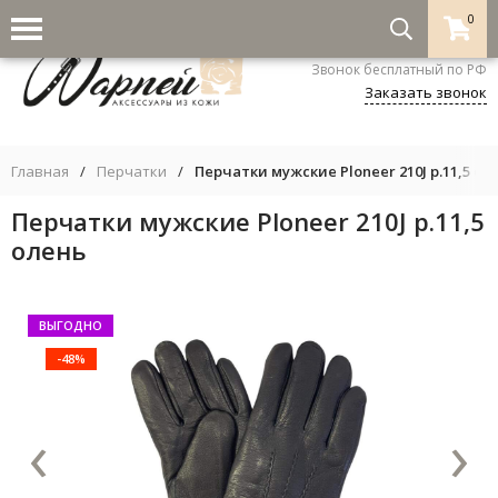
0
8-800-333-5530
Звонок бесплатный по РФ
Заказать звонок
Главная
/
Перчатки
/
Перчатки мужские Ploneer 210J р.11,5 ол
Перчатки мужские Ploneer 210J р.11,5
олень
ВЫГОДНО
-48%
‹
›