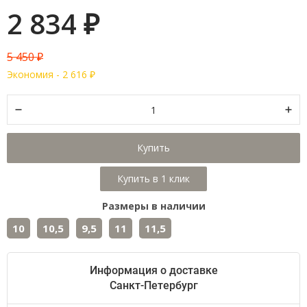
2 834
₽
5 450
₽
Экономия -
2 616
₽
Купить
Размеры в наличии
10
10,5
9,5
11
11,5
Информация о доставке
Санкт-Петербург