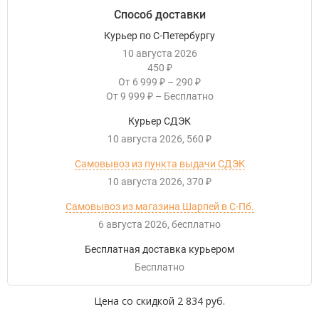
Способ доставки
Курьер по С-Петербургу
10 августа 2026
450
₽
От
6 999
–
290
₽
₽
От
9 999
–
Бесплатно
₽
Курьер СДЭК
10 августа 2026
560
₽
Самовывоз из пункта выдачи СДЭК
10 августа 2026
370
₽
Самовывоз из магазина Шарпей в С-Пб.
6 августа 2026
Бесплатно
Бесплатная доставка курьером
Бесплатно
Цена со скидкой
2 834 руб.