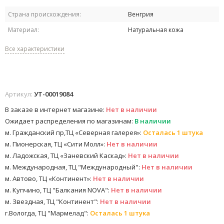
Страна происхождения:
Венгрия
Материал:
Натуральная кожа
Все характеристики
Артикул:
УТ-00019084
В заказе в интернет магазине:
Нет в наличии
Ожидает распределения по магазинам:
В наличии
м. Гражданский пр,ТЦ «Северная галерея»:
Осталась 1 штука
м. Пионерская, ТЦ «Сити Молл»:
Нет в наличии
м. Ладожская, ТЦ «Заневский Каскад»:
Нет в наличии
м. Международная, ТЦ "Международный":
Нет в наличии
м. Автово, ТЦ «Континент»:
Нет в наличии
м. Купчино, ТЦ "Балкания NOVA":
Нет в наличии
м. Звездная, ТЦ "Континент":
Нет в наличии
г.Вологда, ТЦ "Мармелад":
Осталась 1 штука