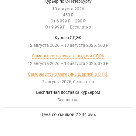
Курьер по С-Петербургу
10 августа 2026
450
₽
От
6 999
–
290
₽
₽
От
9 999
–
Бесплатно
₽
Курьер СДЭК
12 августа 2026
–
13 августа 2026
560
₽
Самовывоз из пункта выдачи СДЭК
12 августа 2026
–
13 августа 2026
370
₽
Самовывоз из магазина Шарпей в С-Пб.
7 августа 2026
Бесплатно
Бесплатная доставка курьером
Бесплатно
Цена со скидкой
2 834 руб.