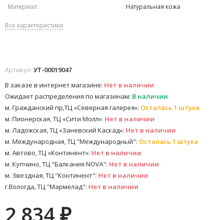
Материал:
Натуральная кожа
Все характеристики
Артикул:
УТ-00019047
В заказе в интернет магазине:
Нет в наличии
Ожидает распределения по магазинам:
В наличии
м. Гражданский пр,ТЦ «Северная галерея»:
Осталась 1 штука
м. Пионерская, ТЦ «Сити Молл»:
Нет в наличии
м. Ладожская, ТЦ «Заневский Каскад»:
Нет в наличии
м. Международная, ТЦ "Международный":
Осталась 1 штука
м. Автово, ТЦ «Континент»:
Нет в наличии
м. Купчино, ТЦ "Балкания NOVA":
Нет в наличии
м. Звездная, ТЦ "Континент":
Нет в наличии
г.Вологда, ТЦ "Мармелад":
Нет в наличии
2 834
₽