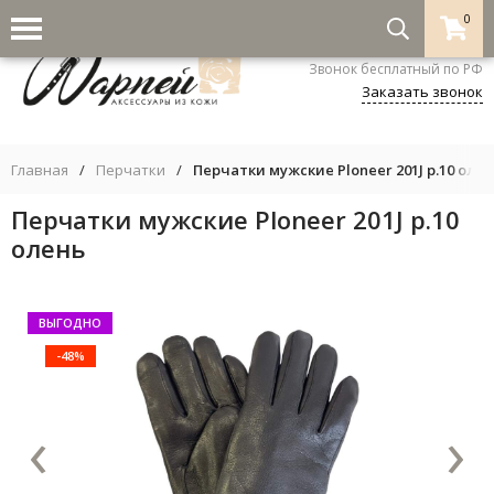
0
8-800-333-5530
Звонок бесплатный по РФ
Заказать звонок
Главная
/
Перчатки
/
Перчатки мужские Ploneer 201J р.10 оле
Перчатки мужские Ploneer 201J р.10
олень
ВЫГОДНО
-48%
‹
›