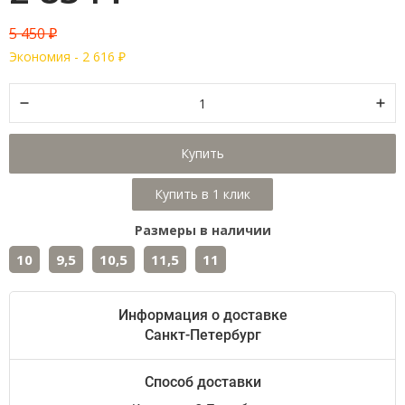
5 450
₽
Экономия -
2 616
₽
Купить
Размеры в наличии
10
9,5
10,5
11,5
11
Информация о доставке
Санкт-Петербург
Способ доставки