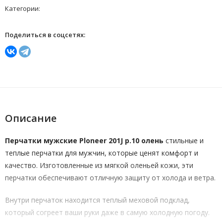
Категории:
Поделиться в соцсетях:
Описание
Перчатки мужские Ploneer 201J р.10 олень
стильные и
теплые перчатки для мужчин, которые ценят комфорт и
качество. Изготовленные из мягкой оленьей кожи, эти
перчатки обеспечивают отличную защиту от холода и ветра.
Внутри перчаток находится теплый меховой подклад,
который согреет ваши руки даже в самую холодную погоду.