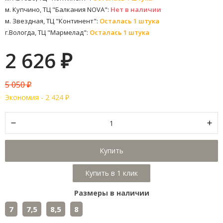
м. Купчино, ТЦ "Балкания NOVA":
Нет в наличии
м. Звездная, ТЦ "Континент":
Осталась 1 штука
г.Вологда, ТЦ "Мармелад":
Осталась 1 штука
2 626
₽
5 050
₽
Экономия -
2 424
₽
Купить
Размеры в наличии
7
7,5
8,5
8