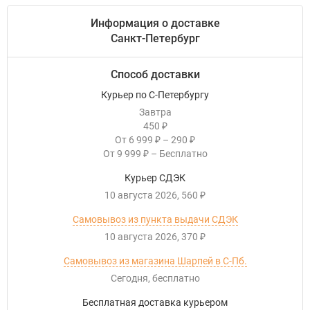
Информация о доставке
Санкт-Петербург
Способ доставки
Курьер по С-Петербургу
Завтра
450
₽
От
6 999
–
290
₽
₽
От
9 999
–
Бесплатно
₽
Курьер СДЭК
10 августа 2026
560
₽
Самовывоз из пункта выдачи СДЭК
10 августа 2026
370
₽
Самовывоз из магазина Шарпей в С-Пб.
Сегодня
Бесплатно
Бесплатная доставка курьером