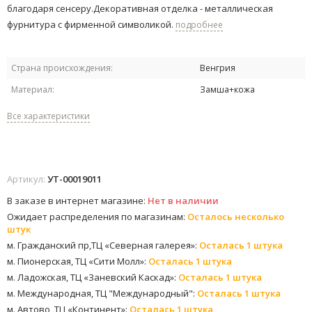
благодаря сенсеру.​Декоративная отделка - металлическая
фурнитура с фирменной символикой.
подробнее
Страна происхождения:
Венгрия
Материал:
Замша+кожа
Все характеристики
Артикул:
УТ-00019011
В заказе в интернет магазине:
Нет в наличии
Ожидает распределения по магазинам:
Осталось несколько
штук
м. Гражданский пр,ТЦ «Северная галерея»:
Осталась 1 штука
м. Пионерская, ТЦ «Сити Молл»:
Осталась 1 штука
м. Ладожская, ТЦ «Заневский Каскад»:
Осталась 1 штука
м. Международная, ТЦ "Международный":
Осталась 1 штука
м. Автово, ТЦ «Континент»:
Осталась 1 штука