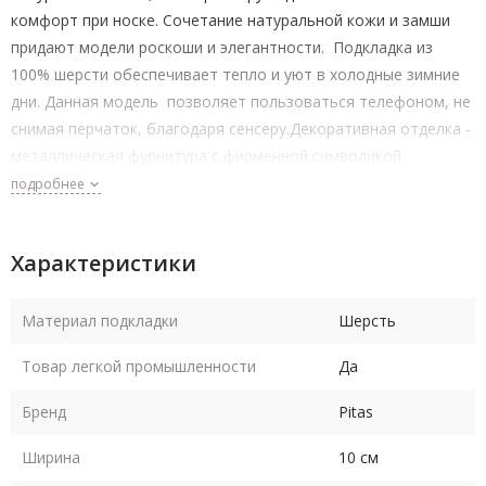
комфорт при носке. Сочетание натуральной кожи и замши
придают модели роскоши и элегантности. Подкладка из
100% шерсти обеспечивает тепло и уют в холодные зимние
дни. Данная модель позволяет пользоваться телефоном, не
снимая перчаток, благодаря сенсеру.
Декоративная отделка -
металлическая фурнитура с фирменной символикой.
подробнее
Характеристики
Материал подкладки
Шерсть
Товар легкой промышленности
Да
Бренд
Pitas
Ширина
10 см