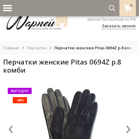
0
8-800-333-5530
Звонок бесплатный по РФ
Заказать звонок
Главная
/
Перчатки
/
Перчатки женские Pitas 0694Z р.8 комби
Перчатки женские Pitas 0694Z р.8
комби
ВЫГОДНО
-48%
‹
›