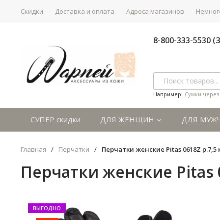
Скидки
Доставка и оплата
Адреса магазинов
Немного
8-800-333-5530 
Например:
Сумки через
СУПЕР скидки
ДЛЯ ЖЕНЩИН
ДЛЯ МУЖ
Главная
/
Перчатки
/
Перчатки женские Pitas 0618Z р.7,5
Перчатки женские Pitas 
ВЫГОДНО