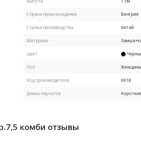
Высота
1 см
Страна происхождения
Венгрия
Страна производства
Китай
Материал
Замша+к
Цвет
Черны
Пол
Женщин
Код производителя
0618
Длина перчаток
Коротки
р.7,5 комби отзывы