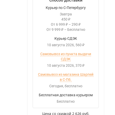
Способ доставки
Курьер по С-Петербургу
Завтра
450
₽
От
6 999
–
290
₽
₽
От
9 999
–
Бесплатно
₽
Курьер СДЭК
10 августа 2026
560
₽
Самовывоз из пункта выдачи
СДЭК
10 августа 2026
370
₽
Самовывоз из магазина Шарпей
в С-Пб.
Сегодня
Бесплатно
Бесплатная доставка курьером
Бесплатно
Цена со скидкой
2 626 руб.