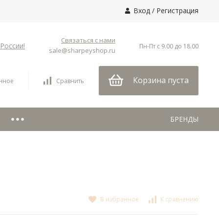
Вход
/
Регистрация
Связаться с нами
России!
Пн-Пт с 9.00 до 18.00
sale@sharpeyshop.ru
Корзина пуста
нное
Сравнить
БРЕНДЫ
В избранное
К сравнению