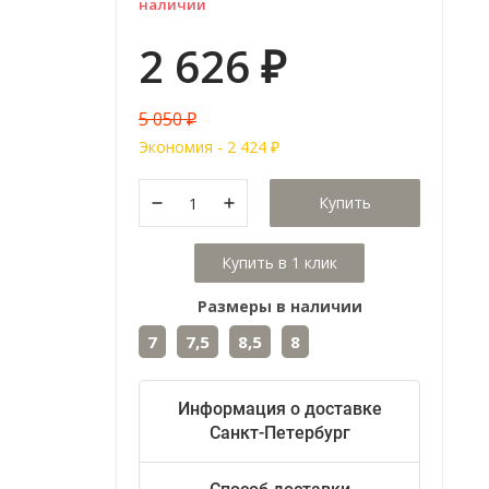
наличии
2 626
₽
5 050
₽
Экономия -
2 424
₽
Купить
Размеры в наличии
7
7,5
8,5
8
Информация о доставке
Санкт-Петербург