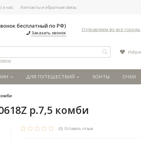
 о нас
Контакты и обратная связь
(Звонок бесплатный по РФ)
Отправляем во все города 
Заказать звонок
Избра
 плечо
ЧИН
ДЛЯ ПУТЕШЕСТВИЙ
ЗОНТЫ
ОЧКИ
 комби
0618Z р.7,5 комби
(0)
Оставить отзыв