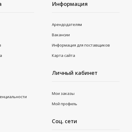
а
Информация
Арендодателям
Вакансии
в
Информация для поставщиков
та
Карта сайта
Личный кабинет
Мои заказы
денциальности
Мой профиль
Соц. сети