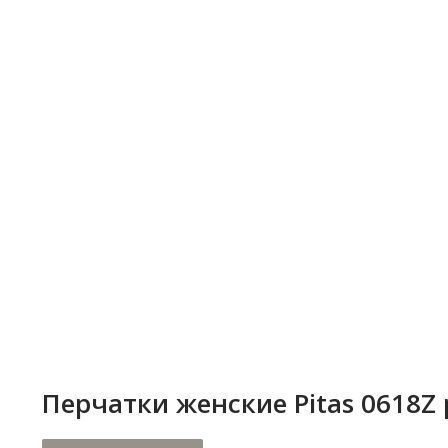
тепле и комфорте.
Перчатки женские Pitas 0618Z 