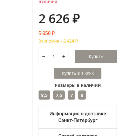
наличии
2 626
₽
5 050
₽
Экономия -
2 424
₽
Купить
Размеры в наличии
8,5
7,5
7
8
Информация о доставке
Санкт-Петербург