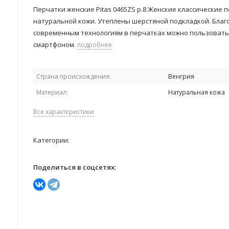
Перчатки женские Pitas 0465ZS р.8 Женские классические 
натуральной кожи. Утеплены шерстяной подкладкой. Благ
современным технологиям в перчатках можно пользовать
смартфоном.
подробнее
Страна происхождения:
Венгрия
Материал:
Натуральная кожа
Все характеристики
Категории:
Поделиться в соцсетях: