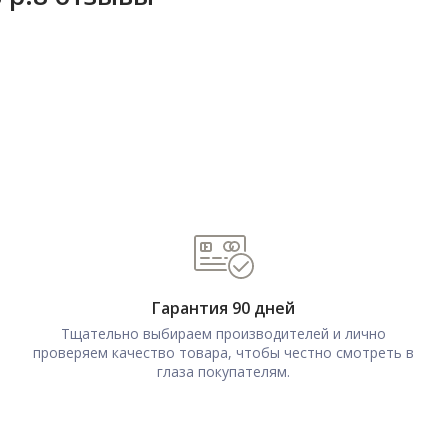
Гарантия 90 дней
Тщательно выбираем производителей и лично
проверяем качество товара, чтобы честно смотреть в
глаза покупателям.