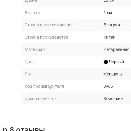
Длина
25 см
Высота
1 см
Страна происхождения
Венгрия
атки
Страна производства
Китай
Материал
Натуральная
Цвет
Черный
Пол
Женщины
Код производителя
0465
Длина перчаток
Короткие
 р.8 отзывы