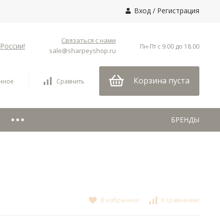
Вход
/
Регистрация
Связаться с нами
России!
Пн-Пт с 9.00 до 18.00
sale@sharpeyshop.ru
Корзина пуста
нное
Сравнить
БРЕНДЫ
В избранное
К сравнению