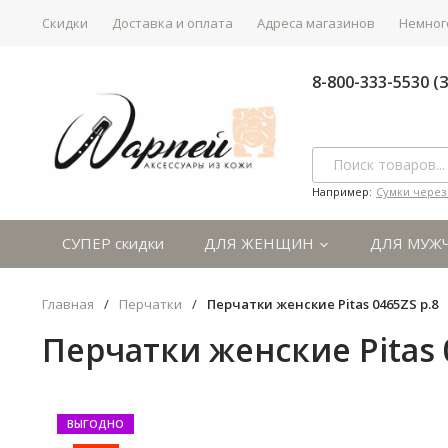
Скидки
Доставка и оплата
Адреса магазинов
Немного
8-800-333-5530 
Например:
Сумки через
СУПЕР скидки
ДЛЯ ЖЕНЩИН
ДЛЯ МУЖ
Главная
/
Перчатки
/
Перчатки женские Pitas 0465ZS р.8
Перчатки женские Pitas 
ВЫГОДНО