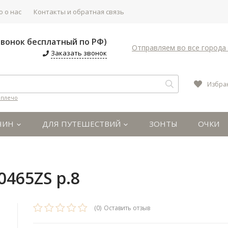
 о нас
Контакты и обратная связь
(Звонок бесплатный по РФ)
Отправляем во все города 
Заказать звонок
Избра
 плечо
ЧИН
ДЛЯ ПУТЕШЕСТВИЙ
ЗОНТЫ
ОЧКИ
0465ZS р.8
(0)
Оставить отзыв