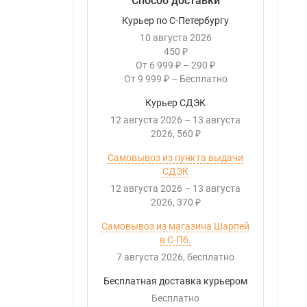
Способ доставки
Курьер по С-Петербургу
10 августа 2026
450
₽
От
6 999
–
290
₽
₽
От
9 999
–
Бесплатно
₽
Курьер СДЭК
12 августа 2026
–
13 августа
2026
560
₽
Самовывоз из пункта выдачи
СДЭК
12 августа 2026
–
13 августа
2026
370
₽
Самовывоз из магазина Шарпей
в С-Пб.
7 августа 2026
Бесплатно
Бесплатная доставка курьером
Бесплатно