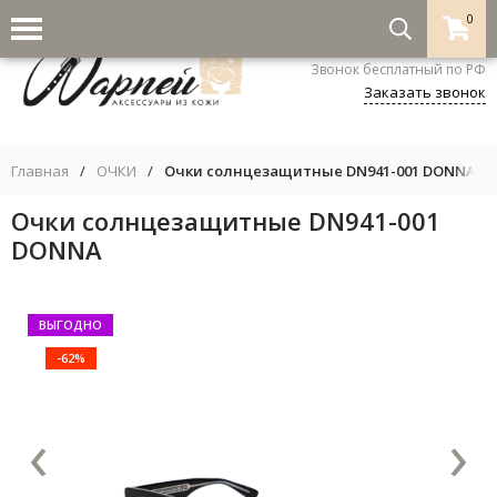
0
8-800-333-5530
Звонок бесплатный по РФ
Заказать звонок
Главная
/
ОЧКИ
/
Очки солнцезащитные DN941-001 DONNA
Очки солнцезащитные DN941-001
DONNA
ВЫГОДНО
-62%
‹
›