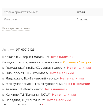
Страна происхождения:
Китай
Материал:
Пластик
Все характеристики
Артикул:
УТ-00017126
В заказе в интернет магазине:
Нет в наличии
Ожидает распределения по магазинам:
Осталась 1 штука
м. Гражданский пр,ТЦ «Северная галерея»:
Нет в наличии
м. Пионерская, ТЦ «Сити Молл»:
Нет в наличии
м. Ладожская, ТЦ «Заневский Каскад»:
Нет в наличии
м. Международная, ТЦ "Международный":
Нет в наличии
м. Автово, ТЦ «Континент»:
Нет в наличии
м. Купчино, ТЦ "Балкания NOVA":
Нет в наличии
м. Звездная, ТЦ "Континент":
Нет в наличии