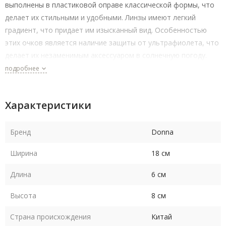
выполнены в пластиковой оправе классической формы, что
делает их стильными и удобными. Линзы имеют легкий
градиент, что придает им изысканный вид. Особенностью
этих очков является наличие защиты от ультрафиолета, что
делает их незаменимым аксессуаром в солнечную погоду.
подробнее
Характеристики
Бренд
Donna
Ширина
18 см
Длина
6 см
Высота
8 см
Страна происхождения
Китай