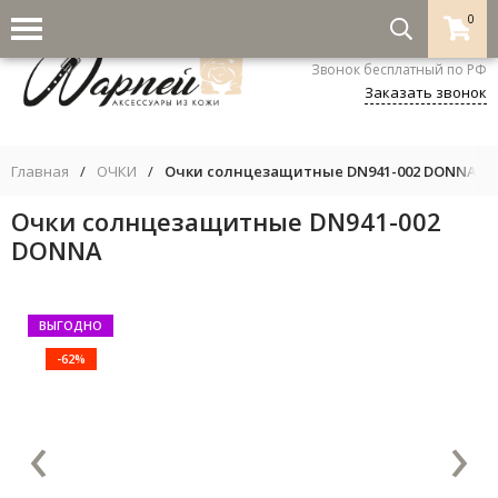
0
8-800-333-5530
Звонок бесплатный по РФ
Заказать звонок
Главная
/
ОЧКИ
/
Очки солнцезащитные DN941-002 DONNA
Очки солнцезащитные DN941-002
DONNA
ВЫГОДНО
-62%
‹
›