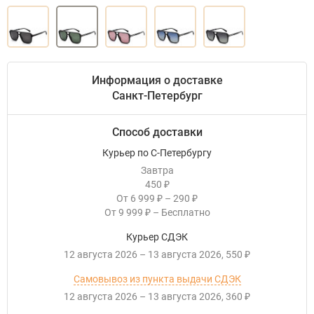
Информация о доставке
Санкт-Петербург
Способ доставки
Курьер по С-Петербургу
Завтра
450
₽
От
6 999
–
290
₽
₽
От
9 999
–
Бесплатно
₽
Курьер СДЭК
12 августа 2026
–
13 августа 2026
550
₽
Самовывоз из пункта выдачи СДЭК
12 августа 2026
–
13 августа 2026
360
₽