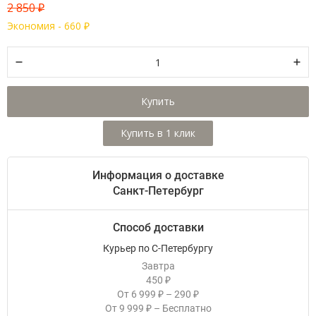
2 850
₽
Экономия -
660
₽
Купить
Информация о доставке
Санкт-Петербург
Способ доставки
Курьер по С-Петербургу
Завтра
450
₽
От
6 999
–
290
₽
₽
От
9 999
–
Бесплатно
₽