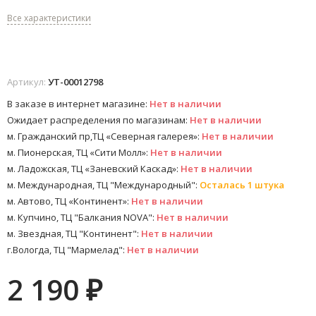
Все характеристики
Артикул:
УТ-00012798
В заказе в интернет магазине:
Нет в наличии
Ожидает распределения по магазинам:
Нет в наличии
м. Гражданский пр,ТЦ «Северная галерея»:
Нет в наличии
м. Пионерская, ТЦ «Сити Молл»:
Нет в наличии
м. Ладожская, ТЦ «Заневский Каскад»:
Нет в наличии
м. Международная, ТЦ "Международный":
Осталась 1 штука
м. Автово, ТЦ «Континент»:
Нет в наличии
м. Купчино, ТЦ "Балкания NOVA":
Нет в наличии
м. Звездная, ТЦ "Континент":
Нет в наличии
г.Вологда, ТЦ "Мармелад":
Нет в наличии
2 190
₽