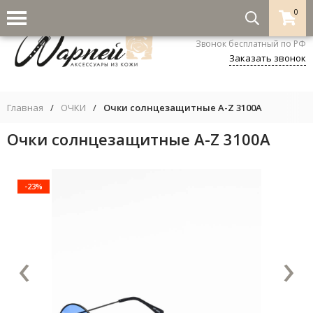
0
8-800-333-5530
Звонок бесплатный по РФ
Заказать звонок
Главная
/
ОЧКИ
/
Очки солнцезащитные A-Z 3100A
Очки солнцезащитные A-Z 3100A
-23%
‹
›