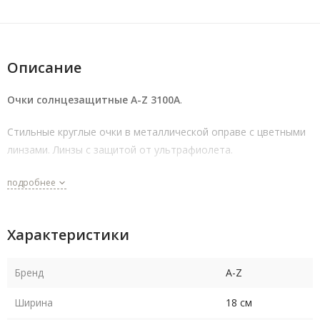
Описание
Очки солнцезащитные A-Z 3100A
.
Стильные круглые очки в металлической оправе с цветными
линзами. Линзы с защитой от ультрафиолета.
подробнее
Характеристики
Бренд
A-Z
Ширина
18 см