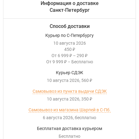
Информация о доставке
Санкт-Петербург
Способ доставки
Курьер по С-Петербургу
10 августа 2026
450
₽
От
6 999
–
290
₽
₽
От
9 999
–
Бесплатно
₽
Курьер СДЭК
10 августа 2026
560
₽
Самовывоз из пункта выдачи СДЭК
10 августа 2026
350
₽
Самовывоз из магазина Шарпей в С-Пб.
6 августа 2026
Бесплатно
Бесплатная доставка курьером
Бесплатно