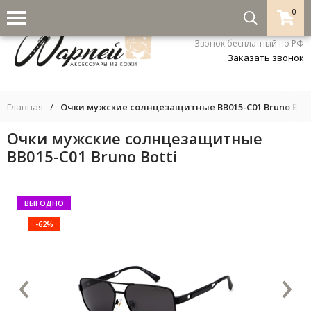
0
8-800-333-5530
Звонок бесплатный по РФ
Заказать звонок
Главная
/
Очки мужские солнцезащитные BB015-C01 Bruno Bott
Очки мужские солнцезащитные
BB015-C01 Bruno Botti
ВЫГОДНО
-62%
‹
›