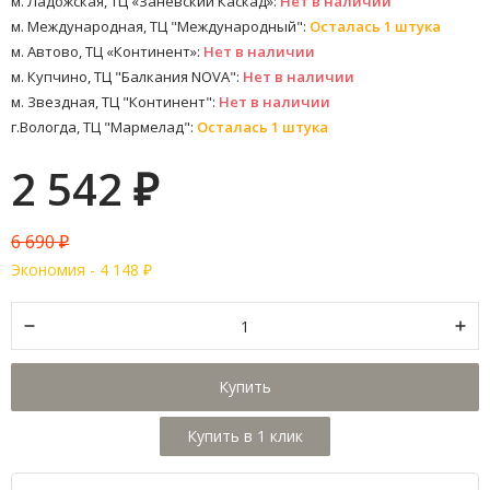
м. Ладожская, ТЦ «Заневский Каскад»:
Нет в наличии
м. Международная, ТЦ "Международный":
Осталась 1 штука
м. Автово, ТЦ «Континент»:
Нет в наличии
м. Купчино, ТЦ "Балкания NOVA":
Нет в наличии
м. Звездная, ТЦ "Континент":
Нет в наличии
г.Вологда, ТЦ "Мармелад":
Осталась 1 штука
2 542
₽
6 690
₽
Экономия -
4 148
₽
Купить