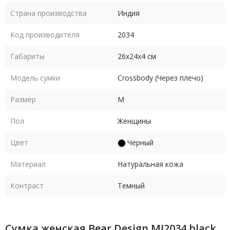
Страна производства
Индия
Код производителя
2034
Габариты
26х24х4 см
Модель сумки
Crossbody (Через плечо)
Размер
M
Пол
Женщины
Цвет
Черный
Материал
Натуральная кожа
Контраст
Темный
Сумка женская Bear Design MJ2034 black