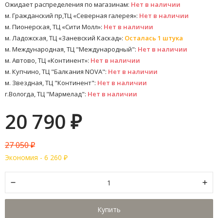
Ожидает распределения по магазинам:
Нет в наличии
м. Гражданский пр,ТЦ «Северная галерея»:
Нет в наличии
м. Пионерская, ТЦ «Сити Молл»:
Нет в наличии
м. Ладожская, ТЦ «Заневский Каскад»:
Осталась 1 штука
м. Международная, ТЦ "Международный":
Нет в наличии
м. Автово, ТЦ «Континент»:
Нет в наличии
м. Купчино, ТЦ "Балкания NOVA":
Нет в наличии
м. Звездная, ТЦ "Континент":
Нет в наличии
г.Вологда, ТЦ "Мармелад":
Нет в наличии
20 790
₽
27 050
₽
Экономия -
6 260
₽
Купить