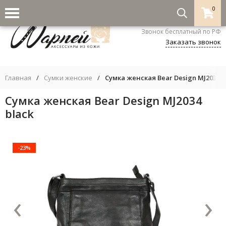
0
8-800-333-5530
Звонок бесплатный по РФ
Заказать звонок
Главная
/
Сумки женские
/
Сумка женская Bear Design MJ2034 b
Сумка женская Bear Design MJ2034
black
-23%
‹
›