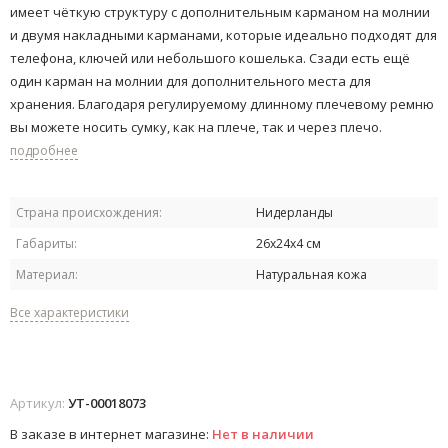
имеет чёткую структуру с дополнительным карманом на молнии
и двумя накладными карманами, которые идеально подходят для
телефона, ключей или небольшого кошелька. Сзади есть ещё
один карман на молнии для дополнительного места для
хранения. Благодаря регулируемому длинному плечевому ремню
вы можете носить сумку, как на плече, так и через плечо.
подробнее
Страна происхождения:
Нидерланды
Габариты:
26х24х4 см
Материал:
Натуральная кожа
Все характеристики
Артикул:
УТ-00018073
В заказе в интернет магазине:
Нет в наличии