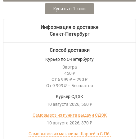
Информация о доставке
Санкт-Петербург
Способ доставки
Курьер по С-Петербургу
Завтра
450
₽
От
6 999
–
290
₽
₽
От
9 999
–
Бесплатно
₽
Курьер СДЭК
10 августа 2026
560
₽
Самовывоз из пункта выдачи СДЭК
10 августа 2026
370
₽
Самовывоз из магазина Шарпей в С-Пб.