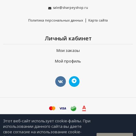
sale@sharpeyshop.ru
|
Политика персональных данных
Карта сайта
Личный кабинет
Мои заказы
Мой профиль
©
sharpeyshop.ru
Этот веб-сайт использует cookie-файлы. При
использовании данного сайта вы даете
свое согласие на использование cookie-