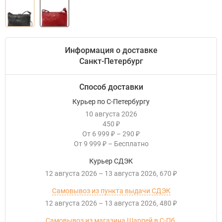
Информация о доставке
Санкт-Петербург
Способ доставки
Курьер по С-Петербургу
10 августа 2026
450
₽
От
6 999
–
290
₽
₽
От
9 999
–
Бесплатно
₽
Курьер СДЭК
12 августа 2026
–
13 августа 2026
670
₽
Самовывоз из пункта выдачи СДЭК
12 августа 2026
–
13 августа 2026
480
₽
Самовывоз из магазина Шарпей в С-Пб.