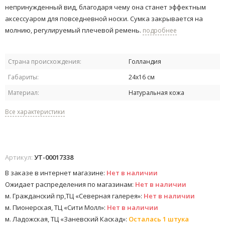
непринужденный вид, благодаря чему она станет эффектным
аксессуаром для повседневной носки. Сумка закрывается на
молнию, регулируемый плечевой ремень.
подробнее
Страна происхождения:
Голландия
Габариты:
24х16 см
Материал:
Натуральная кожа
Все характеристики
Артикул:
УТ-00017338
В заказе в интернет магазине:
Нет в наличии
Ожидает распределения по магазинам:
Нет в наличии
м. Гражданский пр,ТЦ «Северная галерея»:
Нет в наличии
м. Пионерская, ТЦ «Сити Молл»:
Нет в наличии
м. Ладожская, ТЦ «Заневский Каскад»:
Осталась 1 штука