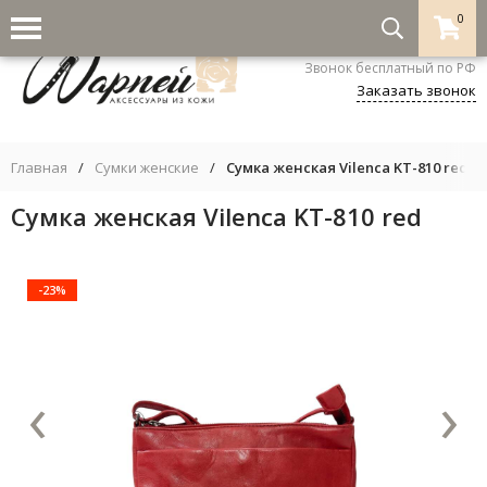
0
8-800-333-5530
Звонок бесплатный по РФ
Заказать звонок
Главная
/
Сумки женские
/
Сумка женская Vilenca KT-810 red
Сумка женская Vilenca KT-810 red
-23%
‹
›