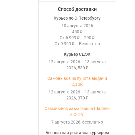
Способ доставки
Курьер по С-Петербургу
10 августа 2026
450
₽
От
6 999
–
290
₽
₽
От
9 999
–
Бесплатно
₽
Курьер СДЭК
12 августа 2026
–
13 августа
2026
530
₽
Самовывоз из пункта выдачи
СДЭК
12 августа 2026
–
13 августа
2026
370
₽
Самовывоз из магазина Шарпей
в С-Пб.
7 августа 2026
Бесплатно
Бесплатная доставка курьером