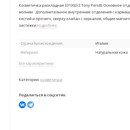
​Косметичка раскладная 331302/2 Tony Perotti Основное от
молнии. ​ Дополнительное внутренние отделения с кармаш
кистей и прочего, сверху клапан с зеркалом​, общие магни
застежки.​
подробнее
Страна происхождения:
Италия
Материал:
Натуральная кожа
Все характеристики
Категории:
косметички
Поделиться в соцсетях: