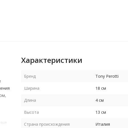
Характеристики
Бренд
Tony Perotti
е
ления
Ширина
18 см
ом,
Длина
4 см
Высота
13 см
нные
Страна происхождения
Италия