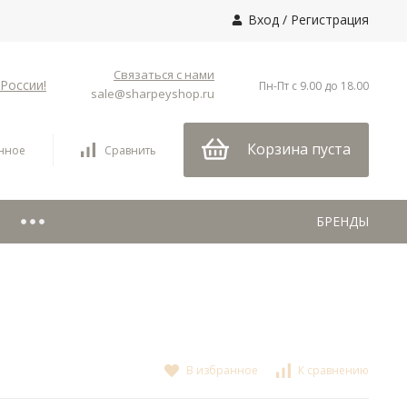
Вход
/
Регистрация
Связаться с нами
России!
Пн-Пт с 9.00 до 18.00
sale@sharpeyshop.ru
Корзина пуста
нное
Сравнить
БРЕНДЫ
В избранное
К сравнению