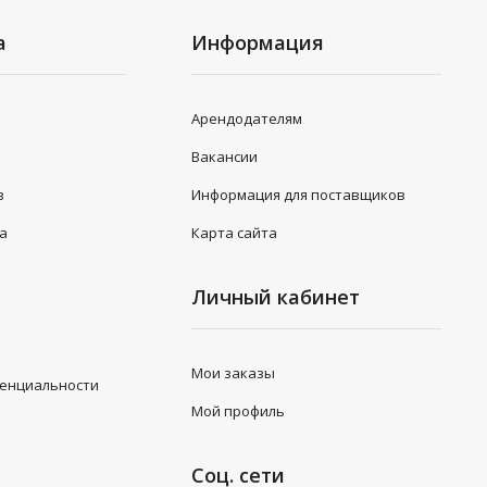
а
Информация
Арендодателям
Вакансии
в
Информация для поставщиков
та
Карта сайта
Личный кабинет
Мои заказы
денциальности
Мой профиль
Соц. сети