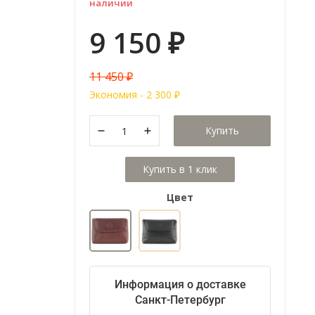
наличии
9 150
₽
11 450
₽
Экономия -
2 300
₽
Купить
Цвет
Информация о доставке
Санкт-Петербург