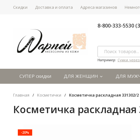
Скидки
Доставка и оплата
Адреса магазинов
Немного
8-800-333-5530 
Например:
Сумки через
СУПЕР скидки
ДЛЯ ЖЕНЩИН
ДЛЯ МУЖ
Главная
/
Косметички
/
Косметичка раскладная 331302/2 T
Косметичка раскладная 3
-20%