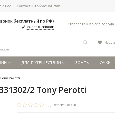
 о нас
Контакты и обратная связь
(Звонок бесплатный по РФ)
Отправляем во все города 
Заказать звонок
Избра
 плечо
ЧИН
ДЛЯ ПУТЕШЕСТВИЙ
ЗОНТЫ
ОЧКИ
ony Perotti
31302/2 Tony Perotti
(0)
Оставить отзыв