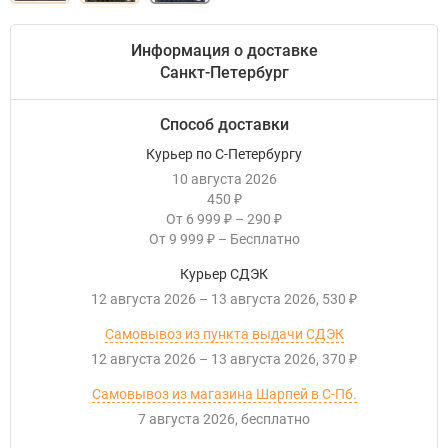
Информация о доставке
Санкт-Петербург
Способ доставки
Курьер по С-Петербургу
10 августа 2026
450
₽
От
6 999
–
290
₽
₽
От
9 999
–
Бесплатно
₽
Курьер СДЭК
12 августа 2026
–
13 августа 2026
530
₽
Самовывоз из пункта выдачи СДЭК
12 августа 2026
–
13 августа 2026
370
₽
Самовывоз из магазина Шарпей в С-Пб.
7 августа 2026
Бесплатно