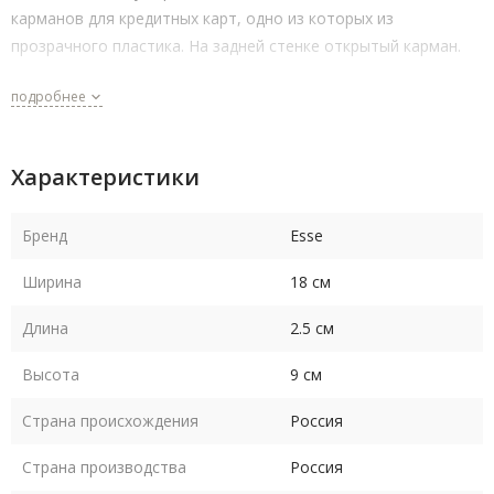
карманов для кредитных карт, одно из которых из
прозрачного пластика. На задней стенке открытый карман.
подробнее
Характеристики
Бренд
Esse
Ширина
18 см
Длина
2.5 см
Высота
9 см
Страна происхождения
Россия
Страна производства
Россия