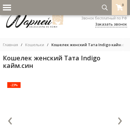
0
8-800-333-5530
Звонок бесплатный по РФ
Заказать звонок
Главная
/
Кошельки
/
Кошелек женский Тата Indigo кайм.син
Кошелек женский Тата Indigo
кайм.син
-23%
‹
›