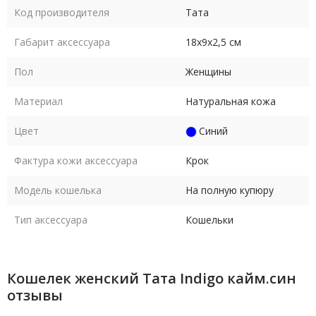
Код производителя
Тата
Габарит аксессуара
18х9х2,5 см
Пол
Женщины
Материал
Натуральная кожа
Цвет
Синий
Фактура кожи аксессуара
Крок
Модель кошелька
На полную купюру
Тип аксессуара
Кошельки
Кошелек женский Тата Indigo кайм.син
отзывы