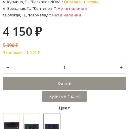
м. Купчино, ТЦ "Балкания NOVA":
Осталась 1 штука
м. Звездная, ТЦ "Континент":
Нет в наличии
г.Вологда, ТЦ "Мармелад":
Нет в наличии
4 150
₽
5 390
₽
Экономия -
1 240
₽
Купить
Цвет