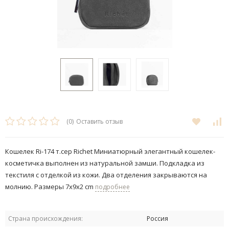
(0)
Оставить отзыв
Кошелек Ri-174 т.сер Richet Миниатюрный элегантный кошелек-
косметичка выполнен из натуральной замши. Подкладка из
текстиля с отделкой из кожи. Два отделения закрываются на
молнию. Размеры 7x9x2 cm
подробнее
Страна происхождения:
Россия