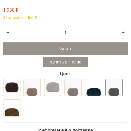
1 950
₽
Экономия -
460
₽
Купить
Цвет
Информация о доставке