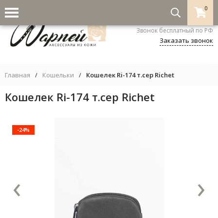
0
8-800-333-5530
Звонок бесплатный по РФ
Заказать звонок
Главная
/
Кошельки
/
Кошелек Ri-174 т.сер Richet
Кошелек Ri-174 т.сер Richet
-24%
‹
›