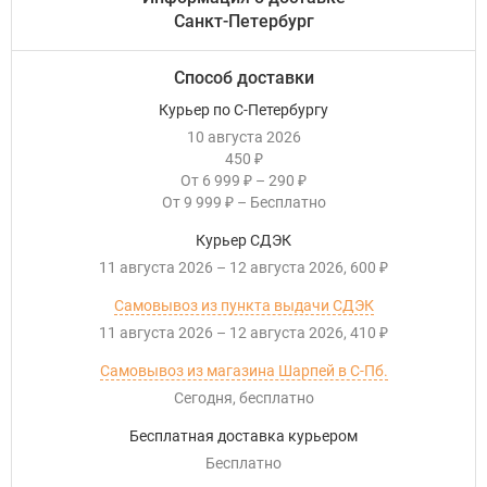
Санкт-Петербург
Способ доставки
Курьер по С-Петербургу
10 августа 2026
450
₽
От
6 999
–
290
₽
₽
От
9 999
–
Бесплатно
₽
Курьер СДЭК
11 августа 2026
–
12 августа 2026
600
₽
Самовывоз из пункта выдачи СДЭК
11 августа 2026
–
12 августа 2026
410
₽
Самовывоз из магазина Шарпей в С-Пб.
Сегодня
Бесплатно
Бесплатная доставка курьером
Бесплатно