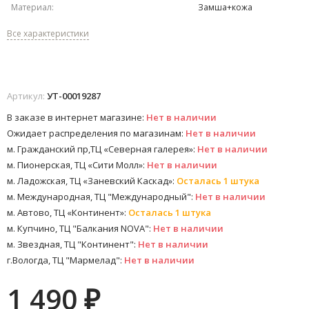
Материал:
Замша+кожа
Все характеристики
Артикул:
УТ-00019287
В заказе в интернет магазине:
Нет в наличии
Ожидает распределения по магазинам:
Нет в наличии
м. Гражданский пр,ТЦ «Северная галерея»:
Нет в наличии
м. Пионерская, ТЦ «Сити Молл»:
Нет в наличии
м. Ладожская, ТЦ «Заневский Каскад»:
Осталась 1 штука
м. Международная, ТЦ "Международный":
Нет в наличии
м. Автово, ТЦ «Континент»:
Осталась 1 штука
м. Купчино, ТЦ "Балкания NOVA":
Нет в наличии
м. Звездная, ТЦ "Континент":
Нет в наличии
г.Вологда, ТЦ "Мармелад":
Нет в наличии
1 490
₽