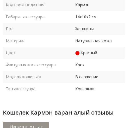
Код производителя
Кармэн
Габарит аксессуара
14х10х2 см
Пол
Женщины
Материал
Натуральная кожа
Цвет
Красный
Фактура кожи аксессуара
Крок
Модель кошелька
В сложение
Тип аксессуара
Кошельки
Кошелек Кармэн варан алый отзывы