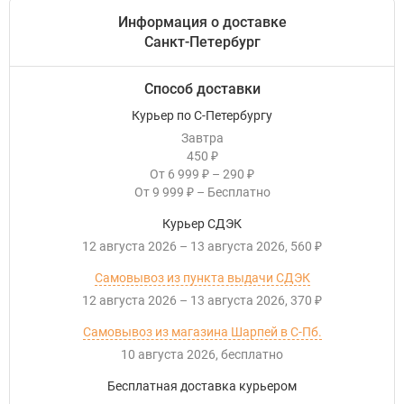
Информация о доставке
Санкт-Петербург
Способ доставки
Курьер по С-Петербургу
Завтра
450
₽
От
6 999
–
290
₽
₽
От
9 999
–
Бесплатно
₽
Курьер СДЭК
12 августа 2026
–
13 августа 2026
560
₽
Самовывоз из пункта выдачи СДЭК
12 августа 2026
–
13 августа 2026
370
₽
Самовывоз из магазина Шарпей в С-Пб.
10 августа 2026
Бесплатно
Бесплатная доставка курьером