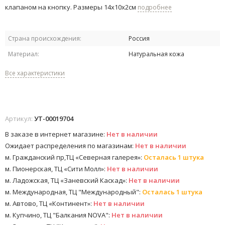
клапаном на кнопку. Размеры 14х10х2см
подробнее
Страна происхождения:
Россия
Материал:
Натуральная кожа
Все характеристики
Артикул:
УТ-00019704
В заказе в интернет магазине:
Нет в наличии
Ожидает распределения по магазинам:
Нет в наличии
м. Гражданский пр,ТЦ «Северная галерея»:
Осталась 1 штука
м. Пионерская, ТЦ «Сити Молл»:
Нет в наличии
м. Ладожская, ТЦ «Заневский Каскад»:
Нет в наличии
м. Международная, ТЦ "Международный":
Осталась 1 штука
м. Автово, ТЦ «Континент»:
Нет в наличии
м. Купчино, ТЦ "Балкания NOVA":
Нет в наличии