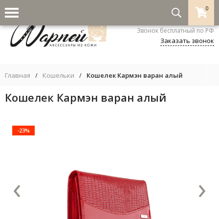
0
8-800-333-5530
Звонок бесплатный по РФ
Заказать звонок
Главная
/
Кошельки
/
Кошелек Кармэн варан алый
Кошелек Кармэн варан алый
-23%
‹
›