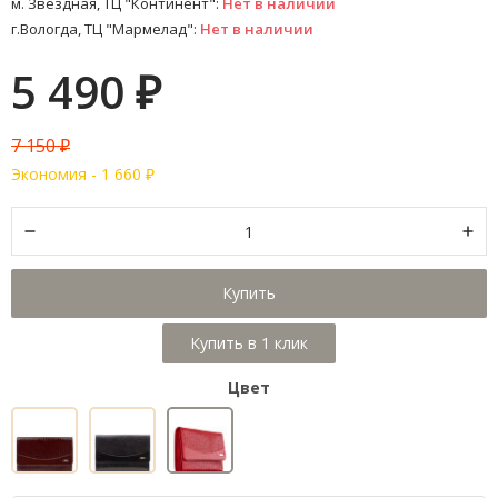
м. Звездная, ТЦ "Континент":
Нет в наличии
г.Вологда, ТЦ "Мармелад":
Нет в наличии
5 490
₽
7 150
₽
Экономия -
1 660
₽
Купить
Цвет