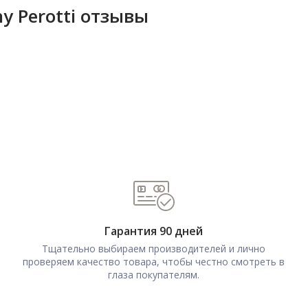
y Perotti отзывы
Гарантия 90 дней
Тщательно выбираем производителей и лично
проверяем качество товара, чтобы честно смотреть в
глаза покупателям.