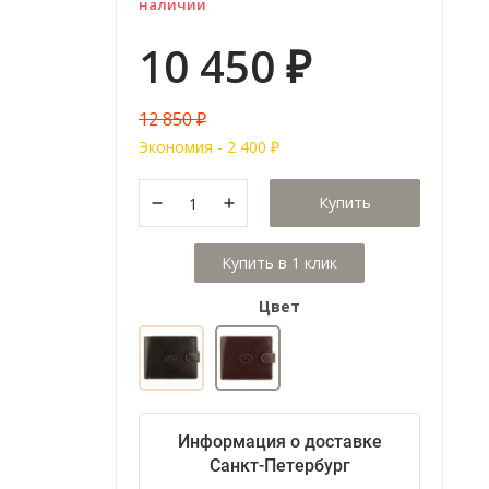
наличии
10 450
₽
12 850
₽
Экономия -
2 400
₽
Купить
Цвет
Информация о доставке
Санкт-Петербург