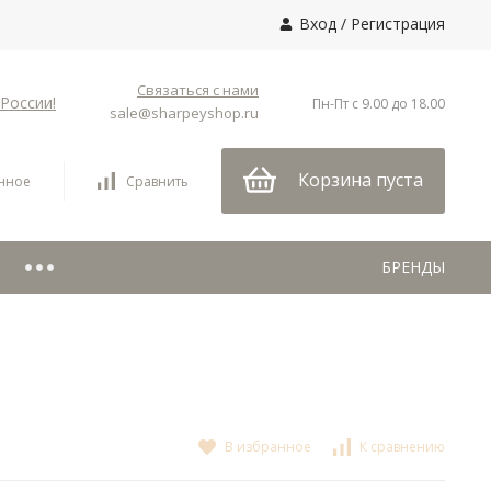
Вход
/
Регистрация
Связаться с нами
России!
Пн-Пт с 9.00 до 18.00
sale@sharpeyshop.ru
Корзина пуста
нное
Сравнить
БРЕНДЫ
В избранное
К сравнению