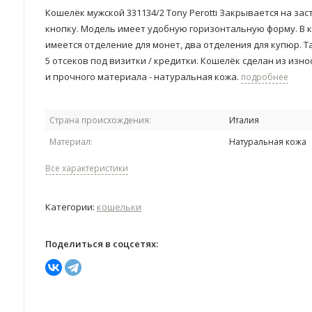
Кошелёк мужской 331134/2 Tony Perotti Закрывается на зас
кнопку. Модель имеет удобную горизонтальную форму. В 
имеется отделение для монет, два отделения для купюр. 
5 отсеков под визитки / кредитки. Кошелёк сделан из изно
и прочного материала - натуральная кожа.
подробнее
Страна происхождения:
Италия
Материал:
Натуральная кожа
Все характеристики
Категории:
кошельки
Поделиться в соцсетях: