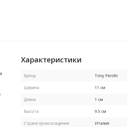
Характеристики
а
Бренд
Tony Perotti
Ширина
11 см
/
Длина
1 см
Высота
9.5 см
Страна происхождения
Италия