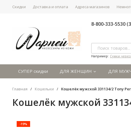
Скидки
Доставка и оплата
Адреса магазинов
Немного
8-800-333-5530 
Например:
Сумки через
СУПЕР скидки
ДЛЯ ЖЕНЩИН
ДЛЯ МУЖ
Главная
/
Кошельки
/
Кошелёк мужской 331134/2 Tony Per
Кошелёк мужской 331134/
-19%