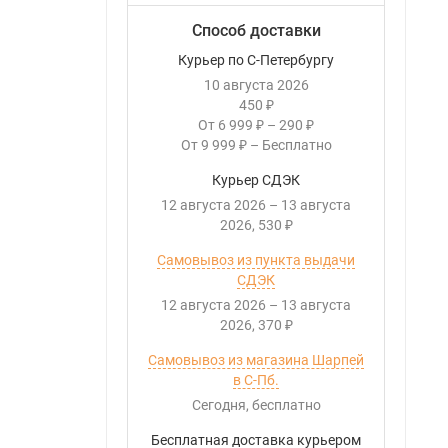
Способ доставки
Курьер по С-Петербургу
10 августа 2026
450
₽
От
6 999
–
290
₽
₽
От
9 999
–
Бесплатно
₽
Курьер СДЭК
12 августа 2026
–
13 августа
2026
530
₽
Самовывоз из пункта выдачи
СДЭК
12 августа 2026
–
13 августа
2026
370
₽
Самовывоз из магазина Шарпей
в С-Пб.
Сегодня
Бесплатно
Бесплатная доставка курьером