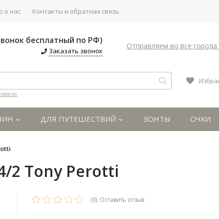
 о нас
Контакты и обратная связь
(Звонок бесплатный по РФ)
Отправляем во все города 
Заказать звонок
Избра
 плечо
ЧИН
ДЛЯ ПУТЕШЕСТВИЙ
ЗОНТЫ
ОЧКИ
otti
2 Tony Perotti
(0)
Оставить отзыв