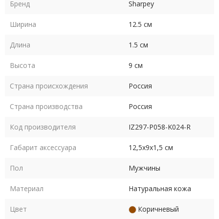
Бренд
Sharpey
Ширина
12.5 см
Длина
1.5 см
Высота
9 см
Страна происхождения
Россия
Страна производства
Россия
Код производителя
IZ297-P058-K024-R
Габарит аксессуара
12,5х9х1,5 см
Пол
Мужчины
Материал
Натуральная кожа
Цвет
Коричневый