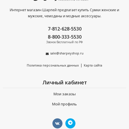
Интернет магазин Шарпей предлагает купить Сумки женские и
мужские, чемоданы и модные аксессуары.
7-812-628-5530
8-800-333-5530
Звонок бесплатный по РФ
sale@sharpeyshop.ru
|
Политика персональных данных
Карта сайта
Личный кабинет
Мои заказы
Мой профиль