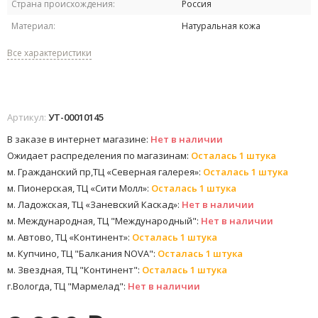
Страна происхождения:
Россия
Материал:
Натуральная кожа
Все характеристики
Артикул:
УТ-00010145
В заказе в интернет магазине:
Нет в наличии
Ожидает распределения по магазинам:
Осталась 1 штука
м. Гражданский пр,ТЦ «Северная галерея»:
Осталась 1 штука
м. Пионерская, ТЦ «Сити Молл»:
Осталась 1 штука
м. Ладожская, ТЦ «Заневский Каскад»:
Нет в наличии
м. Международная, ТЦ "Международный":
Нет в наличии
м. Автово, ТЦ «Континент»:
Осталась 1 штука
м. Купчино, ТЦ "Балкания NOVA":
Осталась 1 штука
м. Звездная, ТЦ "Континент":
Осталась 1 штука
г.Вологда, ТЦ "Мармелад":
Нет в наличии