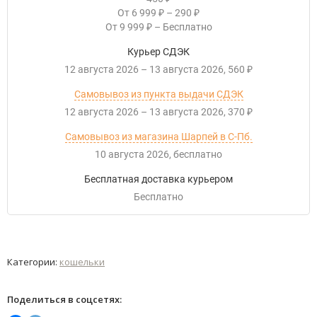
От
6 999
–
290
₽
₽
От
9 999
–
Бесплатно
₽
Курьер СДЭК
12 августа 2026
–
13 августа 2026
560
₽
Самовывоз из пункта выдачи СДЭК
12 августа 2026
–
13 августа 2026
370
₽
Самовывоз из магазина Шарпей в С-Пб.
10 августа 2026
Бесплатно
Бесплатная доставка курьером
Бесплатно
Категории:
кошельки
Поделиться в соцсетях: