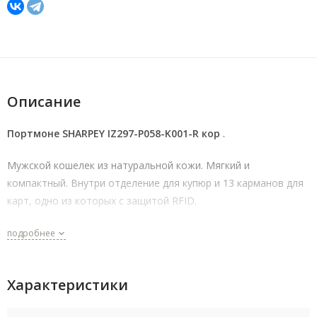
Описание
Портмоне SHARPEY IZ297-P058-K001-R кор
.
Мужской кошелек из натуральной кожи. Мягкий и
компактный. Внутри отделение для купюр и 13 карманов для
карт, одно из которых с защитой RFID.
подробнее
Характеристики