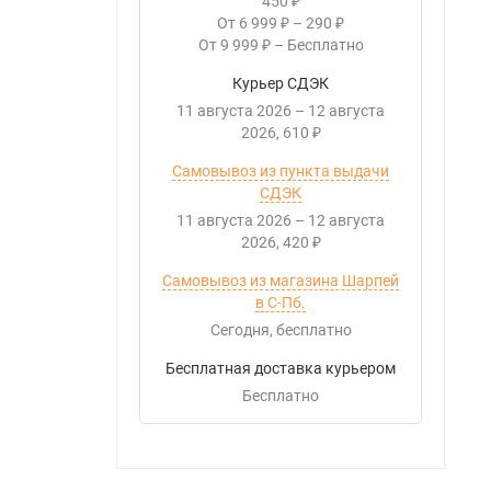
450
₽
От
6 999
–
290
₽
₽
От
9 999
–
Бесплатно
₽
Курьер СДЭК
11 августа 2026
–
12 августа
2026
610
₽
Самовывоз из пункта выдачи
СДЭК
11 августа 2026
–
12 августа
2026
420
₽
Самовывоз из магазина Шарпей
в С-Пб.
Сегодня
Бесплатно
Бесплатная доставка курьером
Бесплатно