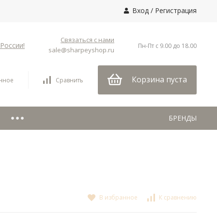
Вход
/
Регистрация
Связаться с нами
России!
Пн-Пт с 9.00 до 18.00
sale@sharpeyshop.ru
Корзина пуста
нное
Сравнить
БРЕНДЫ
В избранное
К сравнению