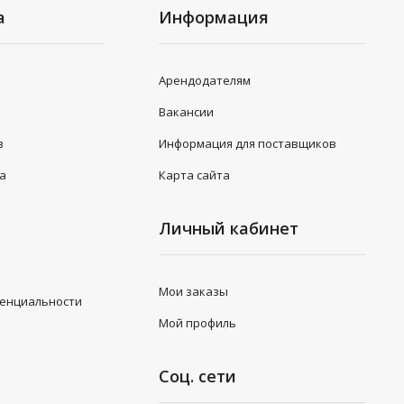
а
Информация
Арендодателям
Вакансии
в
Информация для поставщиков
та
Карта сайта
Личный кабинет
Мои заказы
денциальности
Мой профиль
Соц. сети