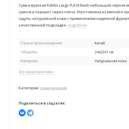
Сумка мужская Fidelio Largo FL014 black небольшая черная 
сумочка планшет через плечо. Изготовлена из мягкой и п
ощупь натуральной кожи с применением надежной фурни
качественной подкладки.
подробнее
Страна происхождения:
Китай
Габариты:
24х22х7 см
Материал:
Натуральная кожа
Все характеристики
Категории:
сумки мужские
Поделиться в соцсетях: