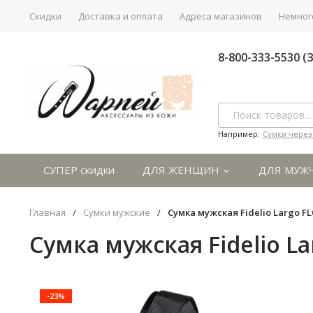
Скидки
Доставка и оплата
Адреса магазинов
Немного
8-800-333-5530 
Например:
Сумки через
СУПЕР скидки
ДЛЯ ЖЕНЩИН
ДЛЯ МУЖ
Главная
/
Сумки мужские
/
Сумка мужская Fidelio Largo FL
Сумка мужская Fidelio La
-23%