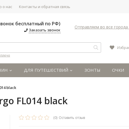
 о нас
Контакты и обратная связь
(Звонок бесплатный по РФ)
Отправляем во все города 
Заказать звонок
Избра
 плечо
ЧИН
ДЛЯ ПУТЕШЕСТВИЙ
ЗОНТЫ
ОЧКИ
014 black
rgo FL014 black
(0)
Оставить отзыв