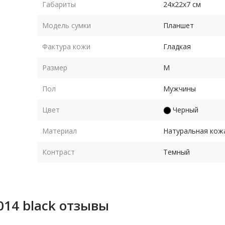
Габариты
24х22х7 см
Модель сумки
Планшет
Фактура кожи
Гладкая
Размер
M
Пол
Мужчины
Цвет
Черный
Материал
Натуральная кож
Контраст
Темный
L014 black отзывы