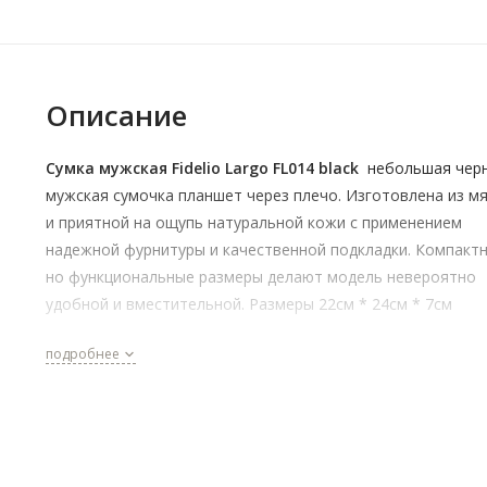
Описание
Сумка мужская Fidelio Largo FL014 black
небольшая чер
мужская сумочка планшет через плечо. Изготовлена из м
и приятной на ощупь натуральной кожи с применением
надежной фурнитуры и качественной подкладки. Компакт
но функциональные размеры делают модель невероятно
удобной и вместительной. Размеры 22см * 24см * 7см
подробнее