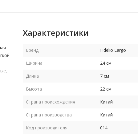
Характеристики
ная
Бренд
Fidelio Largo
ягкой
Ширина
24 см
ные,
Длина
7 см
Высота
22 см
Страна происхождения
Китай
Страна производства
Китай
Код производителя
014