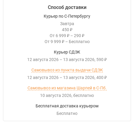
Способ доставки
Курьер по С-Петербургу
Завтра
450
₽
От
6 999
–
290
₽
₽
От
9 999
–
Бесплатно
₽
Курьер СДЭК
12 августа 2026
–
13 августа 2026
590
₽
Самовывоз из пункта выдачи СДЭК
12 августа 2026
–
13 августа 2026
400
₽
Самовывоз из магазина Шарпей в С-Пб.
10 августа 2026
Бесплатно
Бесплатная доставка курьером
Бесплатно