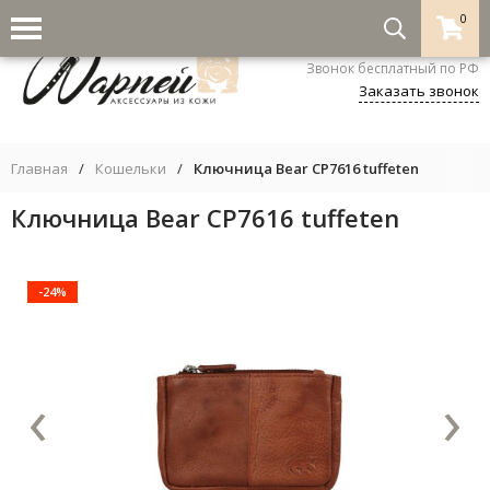
0
8-800-333-5530
Звонок бесплатный по РФ
Заказать звонок
Главная
/
Кошельки
/
Ключница Bear CP7616 tuffeten
Ключница Bear CP7616 tuffeten
-24%
‹
›