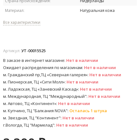
Страна происхождения:
Нидерланды
Материал:
Натуральная кожа
Все характеристики
Артикул:
УТ-00015525
В заказе в интернет магазине:
Нет в наличии
Ожидает распределения по магазинам:
Нет в наличии
м. Гражданский пр,ТЦ «Северная галерея»:
Нет в наличии
м. Пионерская, ТЦ «Сити Молл»:
Нет в наличии
м. Ладожская, ТЦ «Заневский Каскад»:
Нет в наличии
м. Международная, ТЦ "Международный":
Нет в наличии
м. Автово, ТЦ «Континент»:
Нет в наличии
м. Купчино, ТЦ "Балкания NOVA":
Осталась 1 штука
м. Звездная, ТЦ "Континент":
Нет в наличии
г.Вологда, ТЦ "Мармелад":
Нет в наличии