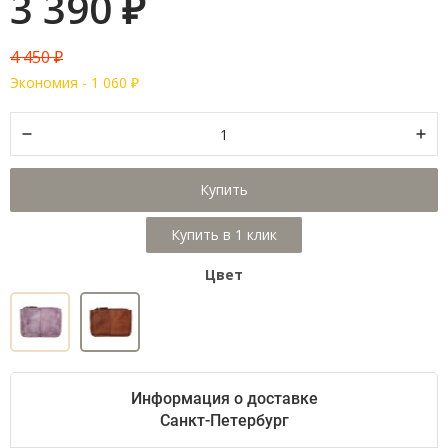
3 390
₽
4 450
₽
Экономия -
1 060
₽
Купить
Цвет
Информация о доставке
Санкт-Петербург