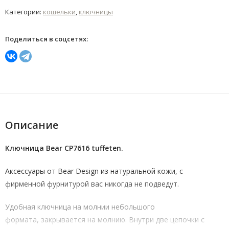
Категории:
кошельки
,
ключницы
Поделиться в соцсетях:
Описание
Ключница Bear CP7616 tuffeten.
Аксессуары от Bear Design из натуральной кожи, с
фирменной фурнитурой вас никогда не подведут.
Удобная ключница на молнии небольшого
формата, закрывается на молнию. Внутри две цепочки с