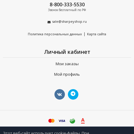
8-800-333-5530
Звонок бесплатный по РФ
sale@sharpeyshop.ru
|
Политика персональных данных
Карта сайта
Личный кабинет
Мои заказы
Мой профиль
©
sharpeyshop.ru
Этот веб-сайт использует cookie-файлы. При