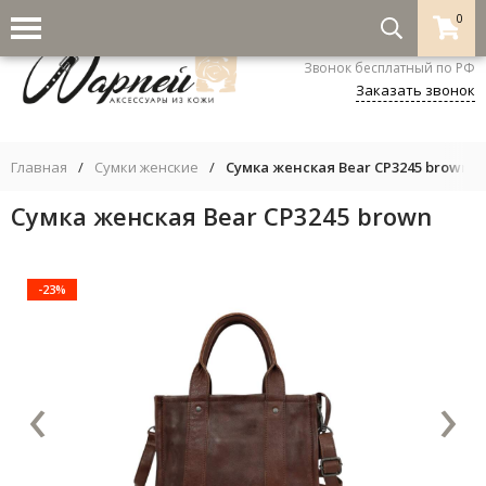
0
8-800-333-5530
Звонок бесплатный по РФ
Заказать звонок
Главная
/
Сумки женские
/
Сумка женская Bear CP3245 brown
Сумка женская Bear CP3245 brown
-23%
‹
›