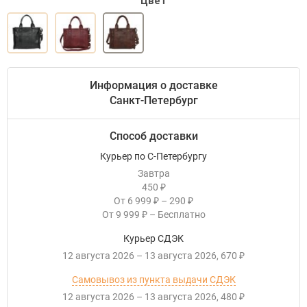
Цвет
Информация о доставке
Санкт-Петербург
Способ доставки
Курьер по С-Петербургу
Завтра
450
₽
От
6 999
–
290
₽
₽
От
9 999
–
Бесплатно
₽
Курьер СДЭК
12 августа 2026
–
13 августа 2026
670
₽
Самовывоз из пункта выдачи СДЭК
12 августа 2026
–
13 августа 2026
480
₽