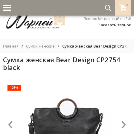
0
8-800-333-5530
Звонок бесплатный по РФ
Заказать звонок
Главная
/
Сумки женские
/
Сумка женская Bear Design CP2754 b
Сумка женская Bear Design CP2754
black
-23%
‹
›