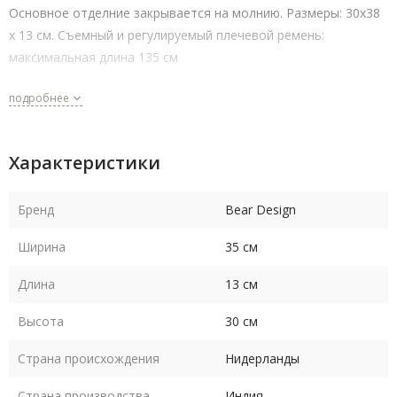
Основное отделние закрывается на молнию. Размеры: 30x38
x 13 см. Съемный и регулируемый плечевой ремень:
максимальная длина 135 см
подробнее
Характеристики
Бренд
Bear Design
Ширина
35 см
Длина
13 см
Высота
30 см
Страна происхождения
Нидерланды
Страна производства
Индия