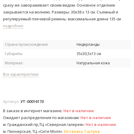
сразу же завораживает своим видом. Основное отделние
закрывается на молнию. Размеры: 30x38 x 13 см. Съемный и
регулируемый плечевой ремень: максимальная длина 135 см
подробнее
Страна происхождения:
Нидерланды
Габариты:
35х30,5х13 см
Материал:
Натуральная кожа
Все характеристики
Артикул:
УТ-00016170
В заказе в интернет магазине:
Нет в наличии
Ожидает распределения по магазинам:
Нет в наличии
м. Гражданский пр,ТЦ «Северная галерея»:
Нет в наличии
м. Пионерская, ТЦ «Сити Молл»:
Осталась 1 штука