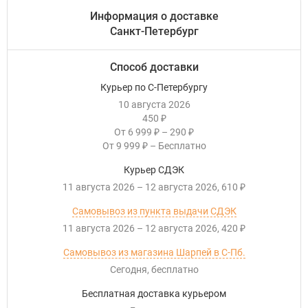
Информация о доставке
Санкт-Петербург
Способ доставки
Курьер по С-Петербургу
10 августа 2026
450
₽
От
6 999
–
290
₽
₽
От
9 999
–
Бесплатно
₽
Курьер СДЭК
11 августа 2026
–
12 августа 2026
610
₽
Самовывоз из пункта выдачи СДЭК
11 августа 2026
–
12 августа 2026
420
₽
Самовывоз из магазина Шарпей в С-Пб.
Сегодня
Бесплатно
Бесплатная доставка курьером