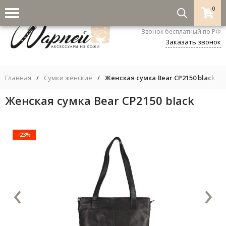
0
8-800-333-5530
Звонок бесплатный по РФ
Заказать звонок
Главная
/
Сумки женские
/
Женская сумка Bear CP2150 black
Женская сумка Bear CP2150 black
-23%
‹
›