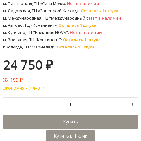
м. Пионерская, ТЦ «Сити Молл»:
Нет в наличии
м. Ладожская, ТЦ «Заневский Каскад»:
Осталась 1 штука
м. Международная, ТЦ "Международный":
Нет в наличии
м. Автово, ТЦ «Континент»:
Осталась 1 штука
м. Купчино, ТЦ "Балкания NOVA":
Нет в наличии
м. Звездная, ТЦ "Континент":
Осталась 1 штука
г.Вологда, ТЦ "Мармелад":
Осталась 1 штука
24 750
₽
32 190
₽
Экономия -
7 440
₽
Купить