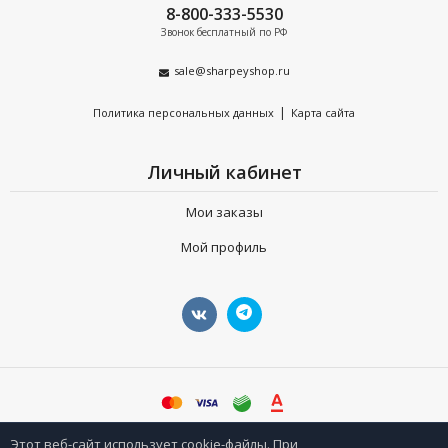
8-800-333-5530
Звонок бесплатный по РФ
sale@sharpeyshop.ru
|
Политика персональных данных
Карта сайта
Личный кабинет
Мои заказы
Мой профиль
©
sharpeyshop.ru
Этот веб-сайт использует cookie-файлы. При