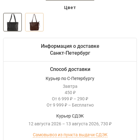
Цвет
Информация о доставке
Санкт-Петербург
Способ доставки
Курьер по С-Петербургу
Завтра
450
₽
От
6 999
–
290
₽
₽
От
9 999
–
Бесплатно
₽
Курьер СДЭК
12 августа 2026
–
13 августа 2026
730
₽
Самовывоз из пункта выдачи СДЭК