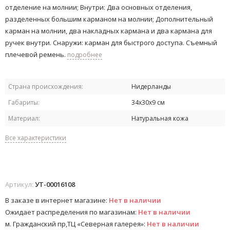
отделение на молнии; Внутри: Два основных отделения,
разделенных большим карманом на молнии; Дополнительный
карман на молнии, два накладных кармана и два кармана для
ручек внутри. Снаружи: карман для быстрого доступа. Съемный
плечевой ремень.
подробнее
Страна происхождения:
Нидерланды
Габариты:
34х30х9 см
Материал:
Натуральная кожа
Все характеристики
Артикул:
УТ-00016108
В заказе в интернет магазине:
Нет в наличии
Ожидает распределения по магазинам:
Нет в наличии
м. Гражданский пр,ТЦ «Северная галерея»:
Нет в наличии