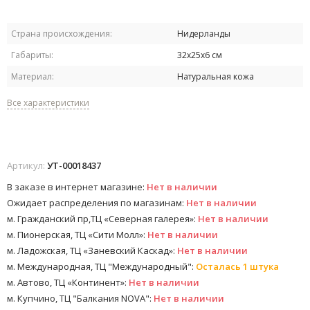
Страна происхождения:
Нидерланды
Габариты:
32х25х6 см
Материал:
Натуральная кожа
Все характеристики
Артикул:
УТ-00018437
В заказе в интернет магазине:
Нет в наличии
Ожидает распределения по магазинам:
Нет в наличии
м. Гражданский пр,ТЦ «Северная галерея»:
Нет в наличии
м. Пионерская, ТЦ «Сити Молл»:
Нет в наличии
м. Ладожская, ТЦ «Заневский Каскад»:
Нет в наличии
м. Международная, ТЦ "Международный":
Осталась 1 штука
м. Автово, ТЦ «Континент»:
Нет в наличии
м. Купчино, ТЦ "Балкания NOVA":
Нет в наличии