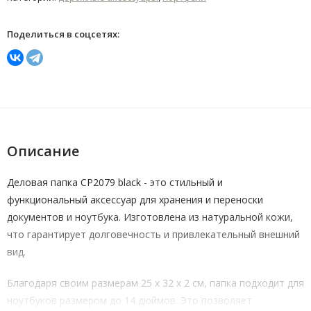
Поделиться в соцсетях:
Описание
Деловая папка CP2079 black - это стильный и
функциональный аксессуар для хранения и переноски
документов и ноутбука. Изготовлена из натуральной кожи,
что гарантирует долговечность и привлекательный внешний
вид.
Благодаря своим размерам 25 x 32 x 2 см, папка подходит для
ноутбуков размером до 14 дюймов. Это позволяет