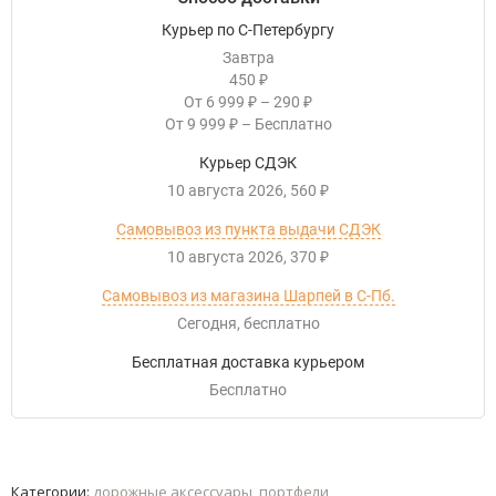
Курьер по С-Петербургу
Завтра
450
₽
От
6 999
–
290
₽
₽
От
9 999
–
Бесплатно
₽
Курьер СДЭК
10 августа 2026
560
₽
Самовывоз из пункта выдачи СДЭК
10 августа 2026
370
₽
Самовывоз из магазина Шарпей в С-Пб.
Сегодня
Бесплатно
Бесплатная доставка курьером
Бесплатно
Категории:
дорожные аксессуары
,
портфели