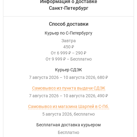
Информация о доставке
Санкт-Петербург
Способ доставки
Курьер по С-Петербургу
Завтра
450
₽
От
6 999
–
290
₽
₽
От
9 999
–
Бесплатно
₽
Курьер СДЭК
7 августа 2026
–
10 августа 2026
680
₽
Самовывоз из пункта выдачи СДЭК
7 августа 2026
–
10 августа 2026
490
₽
Самовывоз из магазина Шарпей в С-Пб.
5 августа 2026
Бесплатно
Бесплатная доставка курьером
Бесплатно