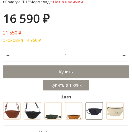
г.Вологда, ТЦ "Мармелад":
Нет в наличии
16 590
₽
21 550
₽
Экономия -
4 960
₽
Купить
Цвет