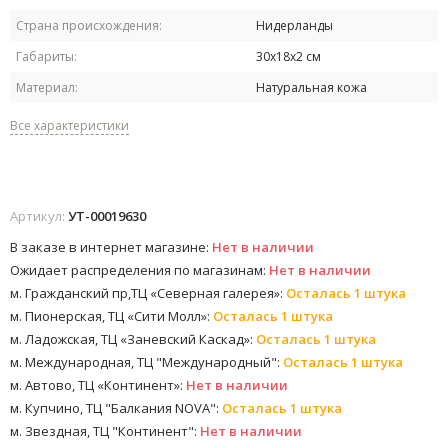
Страна происхождения:
Нидерланды
Габариты:
30х18х2 см
Материал:
Натуральная кожа
Все характеристики
Артикул:
УТ-00019630
В заказе в интернет магазине:
Нет в наличии
Ожидает распределения по магазинам:
Нет в наличии
м. Гражданский пр,ТЦ «Северная галерея»:
Осталась 1 штука
м. Пионерская, ТЦ «Сити Молл»:
Осталась 1 штука
м. Ладожская, ТЦ «Заневский Каскад»:
Осталась 1 штука
м. Международная, ТЦ "Международный":
Осталась 1 штука
м. Автово, ТЦ «Континент»:
Нет в наличии
м. Купчино, ТЦ "Балкания NOVA":
Осталась 1 штука
м. Звездная, ТЦ "Континент":
Нет в наличии