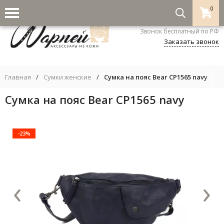
0
8-800-333-5530
Звонок бесплатный по РФ
Заказать звонок
Главная
/
Сумки женские
/
Сумка на пояс Bear CP1565 navy
Сумка на пояс Bear CP1565 navy
-23%
‹
›