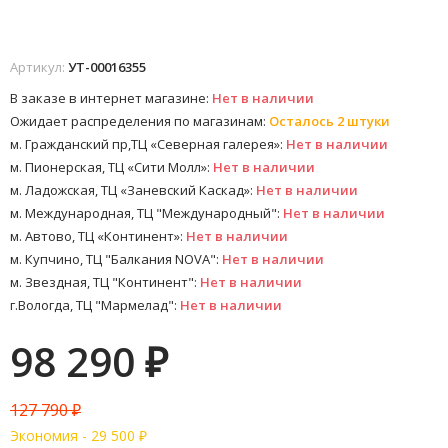
Артикул:
УТ-00016355
В заказе в интернет магазине:
Нет в наличии
Ожидает распределения по магазинам:
Осталось 2 штуки
м. Гражданский пр,ТЦ «Северная галерея»:
Нет в наличии
м. Пионерская, ТЦ «Сити Молл»:
Нет в наличии
м. Ладожская, ТЦ «Заневский Каскад»:
Нет в наличии
м. Международная, ТЦ "Международный":
Нет в наличии
м. Автово, ТЦ «Континент»:
Нет в наличии
м. Купчино, ТЦ "Балкания NOVA":
Нет в наличии
м. Звездная, ТЦ "Континент":
Нет в наличии
г.Вологда, ТЦ "Мармелад":
Нет в наличии
98 290
₽
127 790
₽
Экономия -
29 500
₽