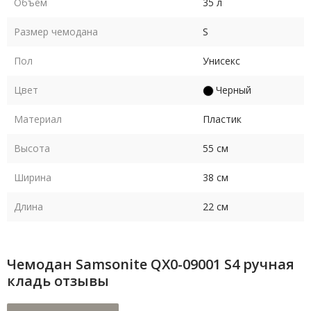
Объем
35 л
Размер чемодана
S
Пол
Унисекс
Цвет
Черный
Материал
Пластик
Высота
55 см
Ширина
38 см
Длина
22 см
Чемодан Samsonite QX0-09001 S4 ручная
кладь отзывы