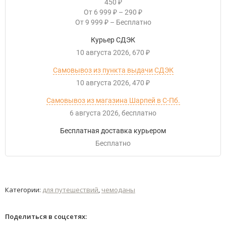
450
₽
От
6 999
–
290
₽
₽
От
9 999
–
Бесплатно
₽
Курьер СДЭК
10 августа 2026
670
₽
Самовывоз из пункта выдачи СДЭК
10 августа 2026
470
₽
Самовывоз из магазина Шарпей в С-Пб.
6 августа 2026
Бесплатно
Бесплатная доставка курьером
Бесплатно
Категории:
для путешествий
,
чемоданы
Поделиться в соцсетях: