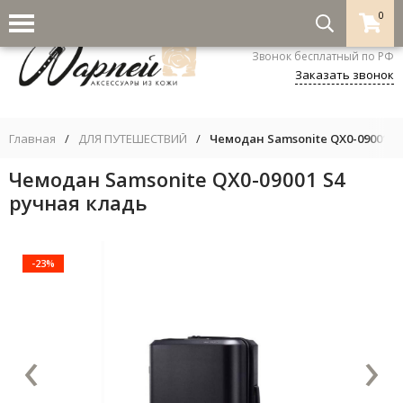
0
8-800-333-5530
Звонок бесплатный по РФ
Заказать звонок
Главная
/
ДЛЯ ПУТЕШЕСТВИЙ
/
Чемодан Samsonite QX0-09001 S
Чемодан Samsonite QX0-09001 S4
ручная кладь
-23%
‹
›