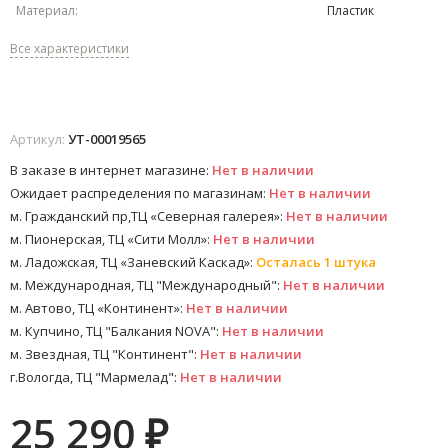
Материал:
Пластик
Все характеристики
Артикул:
УТ-00019565
В заказе в интернет магазине:
Нет в наличии
Ожидает распределения по магазинам:
Нет в наличии
м. Гражданский пр,ТЦ «Северная галерея»:
Нет в наличии
м. Пионерская, ТЦ «Сити Молл»:
Нет в наличии
м. Ладожская, ТЦ «Заневский Каскад»:
Осталась 1 штука
м. Международная, ТЦ "Международный":
Нет в наличии
м. Автово, ТЦ «Континент»:
Нет в наличии
м. Купчино, ТЦ "Балкания NOVA":
Нет в наличии
м. Звездная, ТЦ "Континент":
Нет в наличии
г.Вологда, ТЦ "Мармелад":
Нет в наличии
25 290
₽