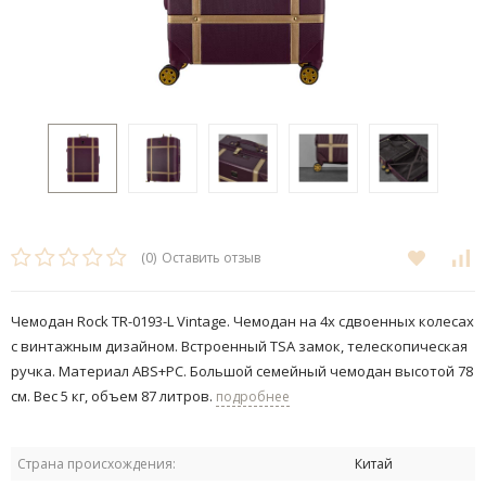
(0)
Оставить отзыв
Чемодан Rock TR-0193-L Vintage. Чемодан на 4х сдвоенных колесах
с винтажным дизайном. Встроенный TSA замок, телескопическая
ручка. Материал ABS+PC. Большой семейный чемодан высотой 78
см. Вес 5 кг, объем 87 литров.
подробнее
Страна происхождения:
Китай