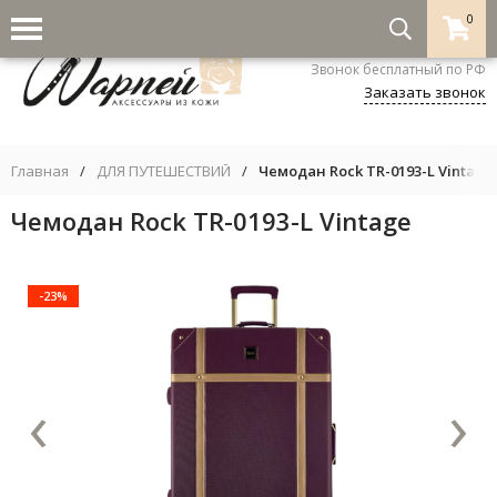
0
8-800-333-5530
Звонок бесплатный по РФ
Заказать звонок
Главная
/
ДЛЯ ПУТЕШЕСТВИЙ
/
Чемодан Rock TR-0193-L Vintage
Чемодан Rock TR-0193-L Vintage
-23%
‹
›