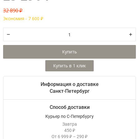
32 890
₽
Экономия -
7 600
₽
Купить
Информация о доставке
Санкт-Петербург
Способ доставки
Курьер по С-Петербургу
Завтра
450
₽
От
6 999
–
290
₽
₽