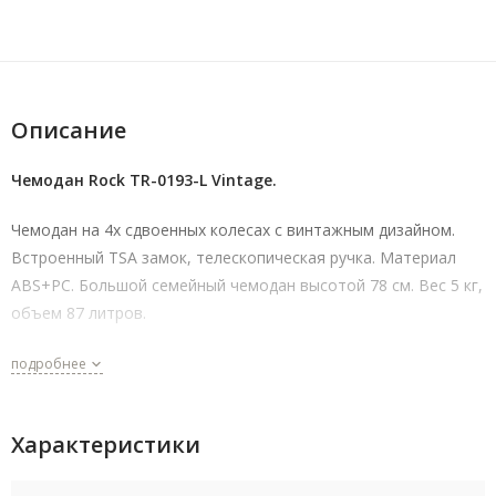
Описание
Чемодан Rock TR-0193-L Vintage.
Чемодан на 4х сдвоенных колесах с винтажным дизайном.
Встроенный TSA замок, телескопическая ручка. Материал
ABS+PC. Большой семейный чемодан высотой 78 см. Вес 5 кг,
объем 87 литров.
подробнее
Характеристики