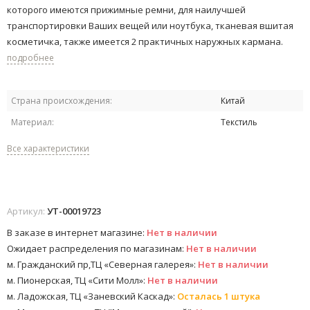
которого имеются прижимные ремни, для наилучшей
транспортировки Ваших вещей или ноутбука, тканевая вшитая
косметичка, также имеется 2 практичных наружных кармана.​
подробнее
Страна происхождения:
Китай
Материал:
Текстиль
Все характеристики
Артикул:
УТ-00019723
В заказе в интернет магазине:
Нет в наличии
Ожидает распределения по магазинам:
Нет в наличии
м. Гражданский пр,ТЦ «Северная галерея»:
Нет в наличии
м. Пионерская, ТЦ «Сити Молл»:
Нет в наличии
м. Ладожская, ТЦ «Заневский Каскад»:
Осталась 1 штука