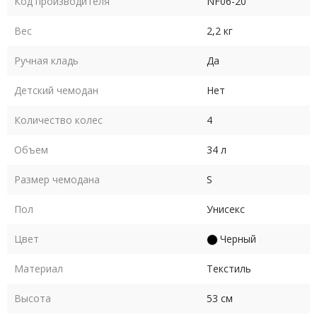
Код производителя
NF06-20
Вес
2,2 кг
Ручная кладь
Да
Детский чемодан
Нет
Количество колес
4
Объем
34 л
Размер чемодана
S
Пол
Унисекс
Цвет
Черный
Материал
Текстиль
Высота
53 см