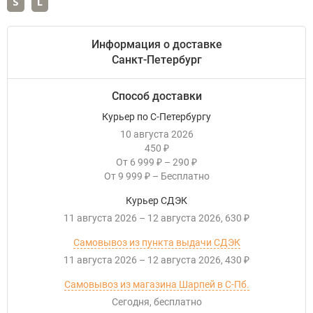
S
L
Информация о доставке
Санкт-Петербург
Способ доставки
Курьер по С-Петербургу
10 августа 2026
450
₽
От
6 999
–
290
₽
₽
От
9 999
–
Бесплатно
₽
Курьер СДЭК
11 августа 2026
–
12 августа 2026
630
₽
Самовывоз из пункта выдачи СДЭК
11 августа 2026
–
12 августа 2026
430
₽
Самовывоз из магазина Шарпей в С-Пб.
Сегодня
Бесплатно