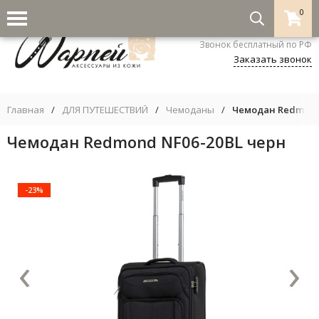
0
8-800-333-5530
Звонок бесплатный по РФ
Заказать звонок
Главная
/
ДЛЯ ПУТЕШЕСТВИЙ
/
Чемоданы
/
Чемодан Redmond
Чемодан Redmond NF06-20BL черн
-23%
‹
›