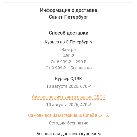
Информация о доставке
Санкт-Петербург
Способ доставки
Курьер по С-Петербургу
Завтра
450
₽
От
6 999
–
290
₽
₽
От
9 999
–
Бесплатно
₽
Курьер СДЭК
10 августа 2026
670
₽
Самовывоз из пункта выдачи СДЭК
10 августа 2026
470
₽
Самовывоз из магазина Шарпей в С-Пб.
Сегодня
Бесплатно
Бесплатная доставка курьером