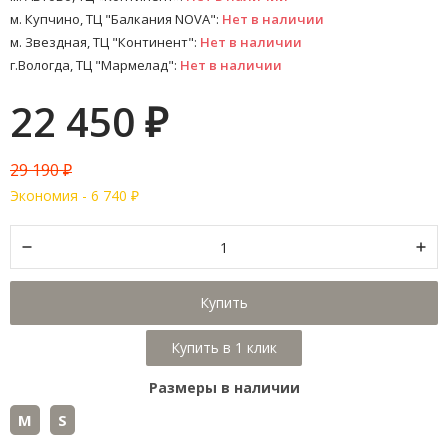
м. Купчино, ТЦ "Балкания NOVA":
Нет в наличии
м. Звездная, ТЦ "Континент":
Нет в наличии
г.Вологда, ТЦ "Мармелад":
Нет в наличии
22 450
₽
29 190
₽
Экономия -
6 740
₽
Купить
Размеры в наличии
M
S