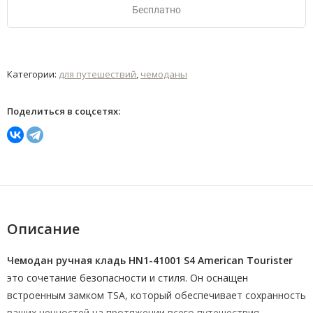
Бесплатно
Категории:
для путешествий
,
чемоданы
Поделиться в соцсетях:
Описание
Чемодан ручная кладь HN1-41001 S4 American Tourister
это сочетание безопасности и стиля. Он оснащен
встроенным замком TSA, который обеспечивает сохранность
ваших ценностей на протяжении всего путешествия.