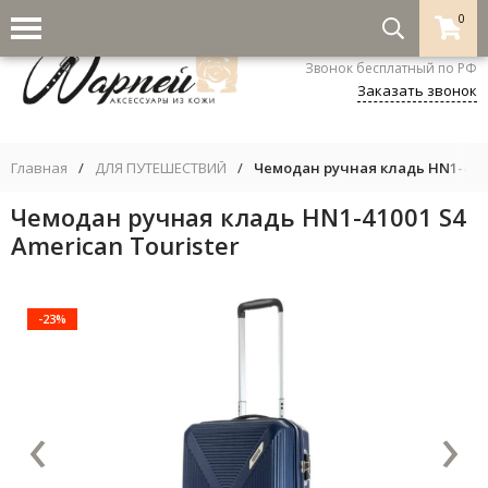
0
8-800-333-5530
Звонок бесплатный по РФ
Заказать звонок
Главная
/
ДЛЯ ПУТЕШЕСТВИЙ
/
Чемодан ручная кладь HN1-4100
Чемодан ручная кладь HN1-41001 S4
American Tourister
-23%
‹
›