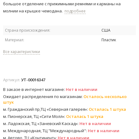
большое отделение с прижимными ремнями и карманы на
молнии на крышке чемодана. ​
подробнее
Страна происхождения:
США
Материал:
Пластик
Все характеристики
Артикул:
УТ-00016347
В заказе в интернет магазине:
Нет в наличии
Ожидает распределения по магазинам:
Осталось несколько
штук
м. Гражданский пр,ТЦ «Северная галерея»:
Осталась 1 штука
м. Пионерская, ТЦ «Сити Молл»:
Осталась 1 штука
м. Ладожская, ТЦ «Заневский Каскад»:
Нет в наличии
м. Международная, ТЦ "Международный":
Нет в наличии
м. Автово, ТЦ «Континент»:
Нет в наличии