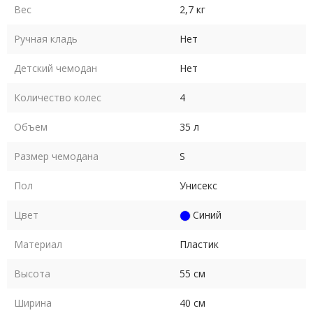
Вес
2,7 кг
Ручная кладь
Нет
Детский чемодан
Нет
Количество колес
4
Объем
35 л
Размер чемодана
S
Пол
Унисекс
Цвет
Синий
Материал
Пластик
Высота
55 см
Ширина
40 см