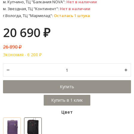
м. Купчино, ТЦ "Балкания NOVA":
Нет в наличии
м. Звездная, ТЦ "Континент":
Нет в наличии
г.Вологда, ТЦ "Мармелад":
Осталась 1 штука
20 690
₽
26 890
₽
Экономия -
6 200
₽
Купить
Цвет