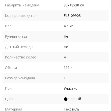
Габариты чемодана
80х48х30 см
Код производителя
FL8-09903
Вес
4,5 кг
Ручная кладь
Нет
Детский чемодан
Нет
Количество колес
4
Объем
111 л
Размер чемодана
L
Пол
Унисекс
Цвет
Черный
Материал
Текстиль