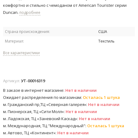
комфортно и стильно с чемоданом от American Tourister серии
Duncan.
подробнее
Страна происхождения:
США
Материал:
Текстиль
Все характеристики
Артикул:
УТ-00016319
В заказе в интернет магазине:
Нет в наличии
Ожидает распределения по магазинам:
Осталась 1 штука
м. Гражданский пр,ТЦ «Северная галерея»:
Нет в наличии
м. Пионерская, ТЦ «Сити Молл»:
Нет в наличии
м. Ладожская, ТЦ «Заневский Каскад»:
Нет в наличии
м. Международная, ТЦ "Международный":
Осталась 1 штука
м. Автово, ТЦ «Континент»:
Нет в наличии