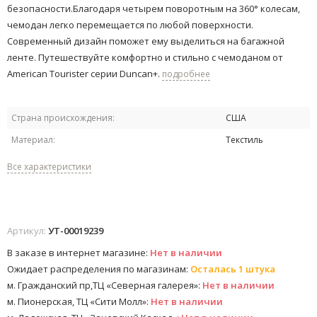
безопасности.Благодаря четырем поворотным на 360° колесам,
чемодан легко перемещается по любой поверхности.​
Современный дизайн поможет ему выделиться на багажной
ленте.​ Путешествуйте комфортно и стильно с чемоданом от
American Tourister серии Duncan+.
подробнее
Страна происхождения:
США
Материал:
Текстиль
Все характеристики
Артикул:
УТ-00019239
В заказе в интернет магазине:
Нет в наличии
Ожидает распределения по магазинам:
Осталась 1 штука
м. Гражданский пр,ТЦ «Северная галерея»:
Нет в наличии
м. Пионерская, ТЦ «Сити Молл»:
Нет в наличии