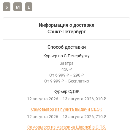
S
M
L
Информация о доставке
Санкт-Петербург
Способ доставки
Курьер по С-Петербургу
Завтра
450
₽
От
6 999
–
290
₽
₽
От
9 999
–
Бесплатно
₽
Курьер СДЭК
12 августа 2026
–
13 августа 2026
910
₽
Самовывоз из пункта выдачи СДЭК
12 августа 2026
–
13 августа 2026
710
₽
Самовывоз из магазина Шарпей в С-Пб.