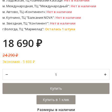
м. Ладожская, ТЦ «Заневский Каскад»:
Нет в наличии
м. Международная, ТЦ "Международный":
Нет в наличии
м. Автово, ТЦ «Континент»:
Нет в наличии
м. Купчино, ТЦ "Балкания NOVA":
Нет в наличии
м. Звездная, ТЦ "Континент":
Нет в наличии
г.Вологда, ТЦ "Мармелад":
Осталась 1 штука
18 690
₽
24 290
₽
Экономия -
5 600
₽
Купить
Размеры в наличии