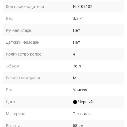
Код производителя
FL8-09102
Вес
3,3 кг
Ручная кладь
Нет
Детский чемодан
Нет
Количество колес
4
Объем
76 л
Размер чемодана
M
Пол
Унисекс
Цвет
Черный
Материал
Текстиль
Высота
68 см