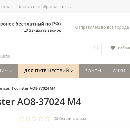
 о нас
Контакты и обратная связь
(Звонок бесплатный по РФ)
Отправляем во все города 
Заказать звонок
Избра
 плечо
ЧИН
ДЛЯ ПУТЕШЕСТВИЙ
ЗОНТЫ
ОЧКИ
ican Тourister AO8-37024 M4
ter AO8-37024 M4
(0)
Оставить отзыв