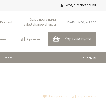
Вход
/
Регистрация
Связаться с нами
России!
Пн-Пт с 9.00 до 18.00
sale@sharpeyshop.ru
Корзина пуста
нное
Сравнить
БРЕНДЫ
В избранное
К сравнению