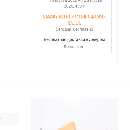
11 августа 2026
–
12 августа
2026
430
₽
Самовывоз из магазина Шарпей
в С-Пб.
Сегодня
Бесплатно
Бесплатная доставка курьером
Бесплатно
r