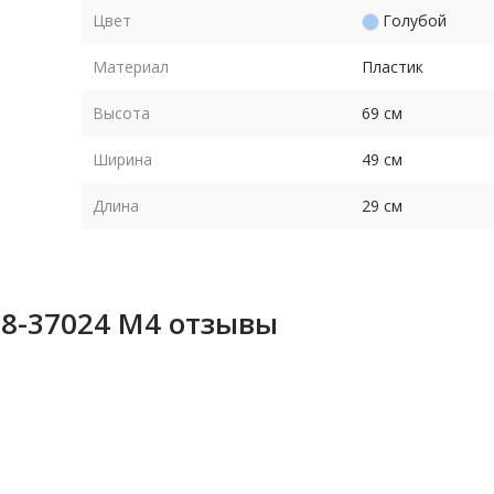
Цвет
Голубой
Материал
Пластик
Высота
69 см
Ширина
49 см
Длина
29 см
O8-37024 M4 отзывы