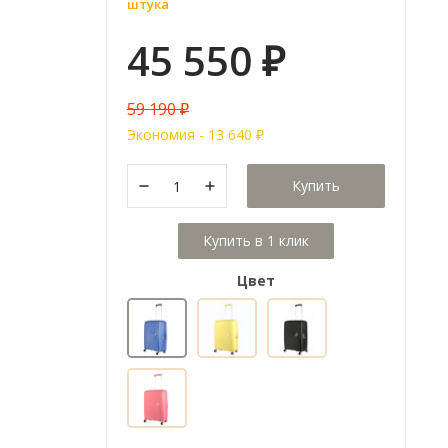
штука
45 550
₽
59 190
₽
Экономия -
13 640
₽
Купить
Цвет