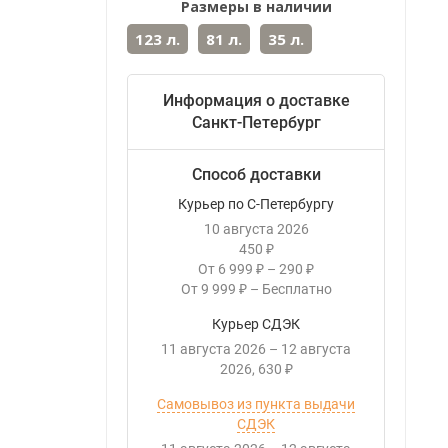
Размеры в наличии
123 л.
81 л.
35 л.
Информация о доставке
Санкт-Петербург
Способ доставки
Курьер по С-Петербургу
10 августа 2026
450
₽
От
6 999
–
290
₽
₽
От
9 999
–
Бесплатно
₽
Курьер СДЭК
11 августа 2026
–
12 августа
2026
630
₽
Самовывоз из пункта выдачи
СДЭК