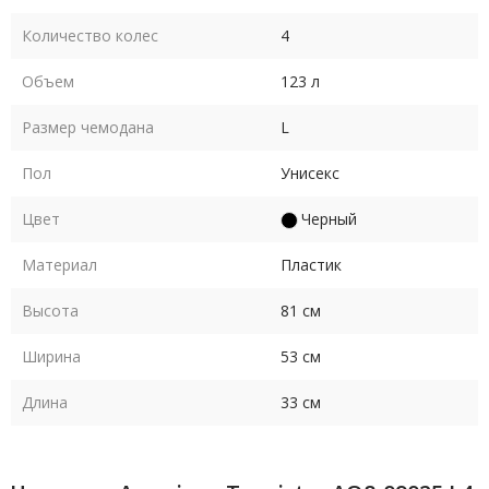
Количество колес
4
Объем
123 л
Размер чемодана
L
Пол
Унисекс
Цвет
Черный
Материал
Пластик
Высота
81 см
Ширина
53 см
Длина
33 см