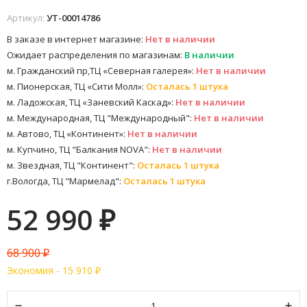
Артикул:
УТ-00014786
В заказе в интернет магазине:
Нет в наличии
Ожидает распределения по магазинам:
В наличии
м. Гражданский пр,ТЦ «Северная галерея»:
Нет в наличии
м. Пионерская, ТЦ «Сити Молл»:
Осталась 1 штука
м. Ладожская, ТЦ «Заневский Каскад»:
Нет в наличии
м. Международная, ТЦ "Международный":
Нет в наличии
м. Автово, ТЦ «Континент»:
Нет в наличии
м. Купчино, ТЦ "Балкания NOVA":
Нет в наличии
м. Звездная, ТЦ "Континент":
Осталась 1 штука
г.Вологда, ТЦ "Мармелад":
Осталась 1 штука
52 990
₽
68 900
₽
Экономия -
15 910
₽