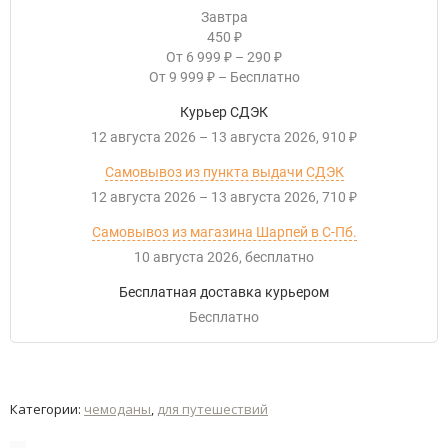
Завтра
450
₽
От
6 999
–
290
₽
₽
От
9 999
–
Бесплатно
₽
Курьер СДЭК
12 августа 2026
–
13 августа 2026
910
₽
Самовывоз из пункта выдачи СДЭК
12 августа 2026
–
13 августа 2026
710
₽
Самовывоз из магазина Шарпей в С-Пб.
10 августа 2026
Бесплатно
Бесплатная доставка курьером
Бесплатно
Категории:
чемоданы
,
для путешествий