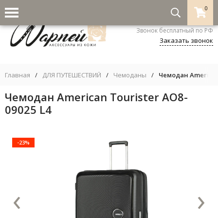
0
8-800-333-5530
Звонок бесплатный по РФ
Заказать звонок
Главная
/
ДЛЯ ПУТЕШЕСТВИЙ
/
Чемоданы
/
Чемодан American 
Чемодан American Tourister AO8-
09025 L4
-23%
‹
›