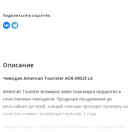
Поделиться в соцсетях:
Описание
Чемодан American Tourister AO8-09025 L4.
American Tourister всемирно известная марка недорогих и
качественных чемоданов. Продукция продуманная до
мельчайших деталей, каждый чемодан проходит проверку на
качество и имеет всемирную гарантию 3 года.
Чемодан лучшего бренда из полипропилена. Красивый узор,