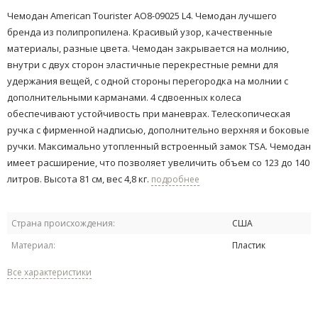
Чемодан American Tourister AO8-09025 L4. Чемодан лучшего
бренда из полипропилена. Красивый узор, качественные
материалы, разные цвета. Чемодан закрывается на молнию,
внутри с двух сторон эластичные перекрестные ремни для
удержания вещей, с одной стороны перегородка на молнии с
дополнительными карманами. 4 сдвоенных колеса
обеспечивают устойчивость при маневрах. Телескопическая
ручка с фирменной надписью, дополнительно верхняя и боковые
ручки. Максимально утопленный встроенный замок TSA. Чемодан
имеет расширение, что позволяет увеличить объем со 123 до 140
литров. Высота 81 см, вес 4,8 кг.
подробнее
Страна происхождения:
США
Материал:
Пластик
Все характеристики