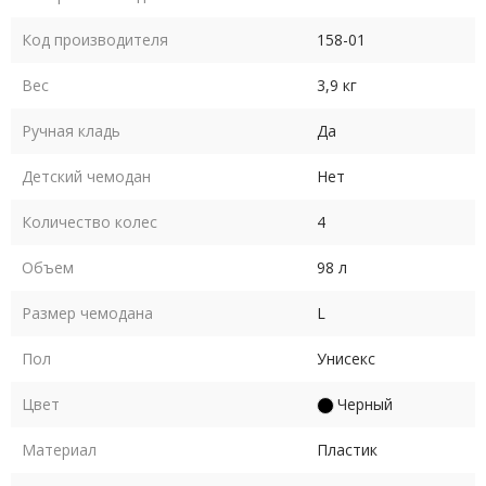
Код производителя
158-01
Вес
3,9 кг
Ручная кладь
Да
Детский чемодан
Нет
Количество колес
4
Объем
98 л
Размер чемодана
L
Пол
Унисекс
Цвет
Черный
Материал
Пластик