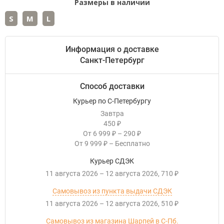
Размеры в наличии
S
M
L
Информация о доставке
Санкт-Петербург
Способ доставки
Курьер по С-Петербургу
Завтра
450
₽
От
6 999
–
290
₽
₽
От
9 999
–
Бесплатно
₽
Курьер СДЭК
11 августа 2026
–
12 августа 2026
710
₽
Самовывоз из пункта выдачи СДЭК
11 августа 2026
–
12 августа 2026
510
₽
Самовывоз из магазина Шарпей в С-Пб.