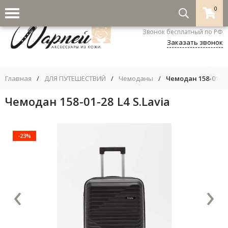
0
8-800-333-5530
Звонок бесплатный по РФ
Заказать звонок
Главная
/
ДЛЯ ПУТЕШЕСТВИЙ
/
Чемоданы
/
Чемодан 158-01-28 
Чемодан 158-01-28 L4 S.Lavia
-23%
‹
›