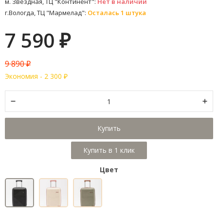
м. Звездная, ТЦ "Континент":
Нет в наличии
г.Вологда, ТЦ "Мармелад":
Осталась 1 штука
7 590
₽
9 890
₽
Экономия -
2 300
₽
Купить
Цвет