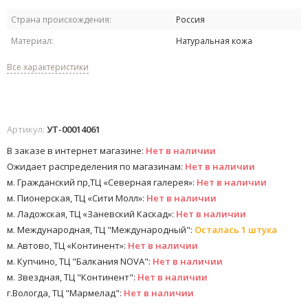
Страна происхождения:
Россия
Материал:
Натуральная кожа
Все характеристики
Артикул:
УТ-00014061
В заказе в интернет магазине:
Нет в наличии
Ожидает распределения по магазинам:
Нет в наличии
м. Гражданский пр,ТЦ «Северная галерея»:
Нет в наличии
м. Пионерская, ТЦ «Сити Молл»:
Нет в наличии
м. Ладожская, ТЦ «Заневский Каскад»:
Нет в наличии
м. Международная, ТЦ "Международный":
Осталась 1 штука
м. Автово, ТЦ «Континент»:
Нет в наличии
м. Купчино, ТЦ "Балкания NOVA":
Нет в наличии
м. Звездная, ТЦ "Континент":
Нет в наличии
г.Вологда, ТЦ "Мармелад":
Нет в наличии