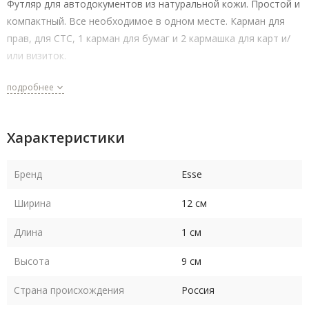
Футляр для автодокументов из натуральной кожи. Простой и
компактный. Все необходимое в одном месте. Карман для
прав, для СТС, 1 карман для бумаг и 2 кармашка для карт и/
или визиток.
подробнее
Характеристики
Бренд
Esse
Ширина
12 см
Длина
1 см
Высота
9 см
Страна происхождения
Россия