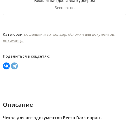
Бесплатная доставка курьером
Бесплатно
Категории:
кошельки
,
картхолдер
,
обложки для документов
,
визитницы
Поделиться в соцсетях:
Описание
Чехол для автодокументов Веста Dark варан .