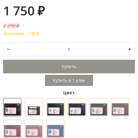
1 750
₽
2 290
₽
Экономия -
540
₽
Купить
Цвет