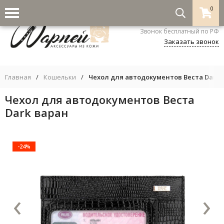
0
8-800-333-5530
Звонок бесплатный по РФ
Заказать звонок
Главная
/
Кошельки
/
Чехол для автодокументов Веста Dark 
Чехол для автодокументов Веста
Dark варан
-24%
‹
›