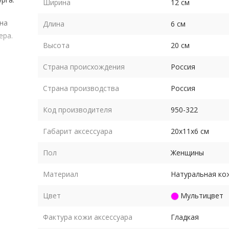
Ширина
12 см
на
Длина
6 см
ера.
Высота
20 см
Страна происхождения
Россия
ька,
Страна производства
Россия
Код производителя
950-322
Габарит аксессуара
20х11х6 см
Пол
Женщины
Материал
Натуральная ко
Цвет
Мультицвет
Фактура кожи аксессуара
Гладкая