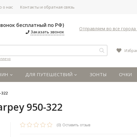
 о нас
Контакты и обратная связь
(Звонок бесплатный по РФ)
Отправляем во все города 
Заказать звонок
Избра
 плечо
ЧИН
ДЛЯ ПУТЕШЕСТВИЙ
ЗОНТЫ
ОЧКИ
-322
rpey 950-322
(0)
Оставить отзыв