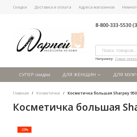
Скидки
Доставка и оплата
Адреса магазинов
Немного
8-800-333-5530 
Например:
Сумки через
СУПЕР скидки
ДЛЯ ЖЕНЩИН
ДЛЯ МУЖ
Главная
/
Косметички
/
Косметичка большая Sharpey 950
Косметичка большая Sha
-23%