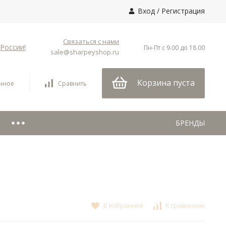
Вход
/
Регистрация
Связаться с нами
России!
Пн-Пт с 9.00 до 18.00
sale@sharpeyshop.ru
Корзина пуста
нное
Сравнить
БРЕНДЫ
В избранное
К сравнению