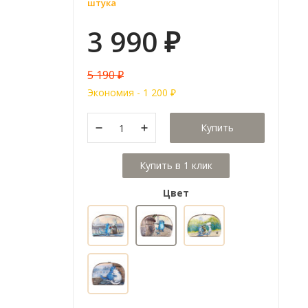
штука
3 990
₽
5 190
₽
Экономия -
1 200
₽
Купить
Цвет