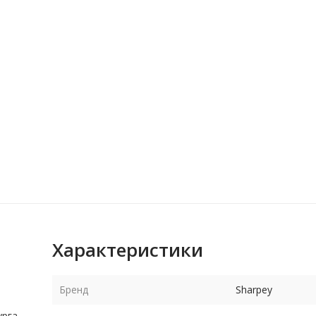
Характеристики
Бренд
Sharpey
рга.