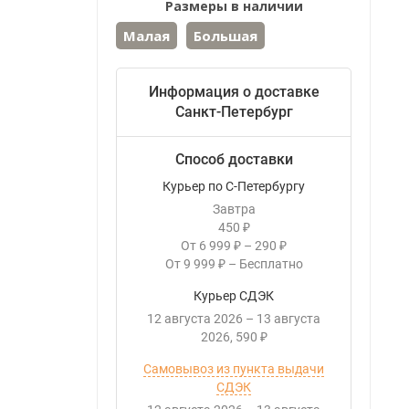
Размеры в наличии
Малая
Большая
Информация о доставке
Санкт-Петербург
Способ доставки
Курьер по С-Петербургу
Завтра
450
₽
От
6 999
–
290
₽
₽
От
9 999
–
Бесплатно
₽
Курьер СДЭК
12 августа 2026
–
13 августа
2026
590
₽
Самовывоз из пункта выдачи
СДЭК