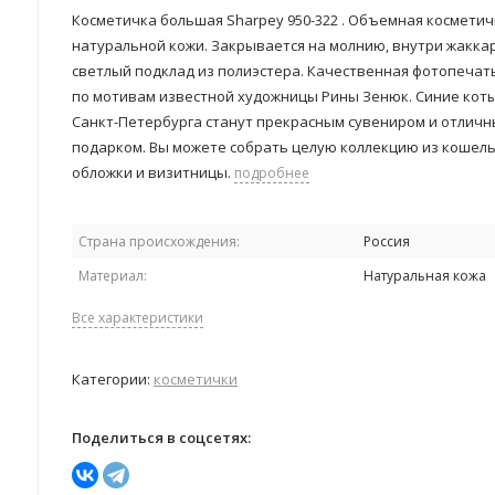
Косметичка большая Sharpey 950-322 . Объемная косметич
натуральной кожи. Закрывается на молнию, внутри жакк
светлый подклад из полиэстера. Качественная фотопечат
по мотивам известной художницы Рины Зенюк. Синие коты
Санкт-Петербурга станут прекрасным сувениром и отлич
подарком. Вы можете собрать целую коллекцию из кошель
обложки и визитницы.
подробнее
Страна происхождения:
Россия
Материал:
Натуральная кожа
Все характеристики
Категории:
косметички
Поделиться в соцсетях: