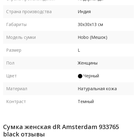
Страна производства
Индия
Габариты
30х30х13 см
Модель сумки
Hobo (Мешок)
Размер
L
Пол
Женщины
Цвет
Черный
Материал
Натуральная кожа
Контраст
Темный
Сумка женская dR Amsterdam 933765
black отзывы