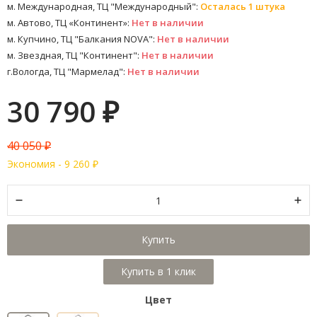
м. Международная, ТЦ "Международный":
Осталась 1 штука
м. Автово, ТЦ «Континент»:
Нет в наличии
м. Купчино, ТЦ "Балкания NOVA":
Нет в наличии
м. Звездная, ТЦ "Континент":
Нет в наличии
г.Вологда, ТЦ "Мармелад":
Нет в наличии
30 790
₽
40 050
₽
Экономия -
9 260
₽
Купить
Цвет