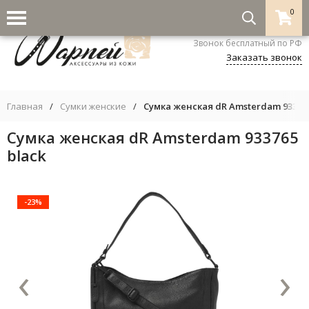
0
8-800-333-5530
Звонок бесплатный по РФ
Заказать звонок
Главная
/
Сумки женские
/
Сумка женская dR Amsterdam 933765
Сумка женская dR Amsterdam 933765
black
-23%
‹
›