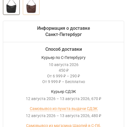
Информация о доставке
Санкт-Петербург
Способ доставки
Курьер по С-Петербургу
10 августа 2026
450
₽
От
6 999
–
290
₽
₽
От
9 999
–
Бесплатно
₽
Курьер СДЭК
12 августа 2026
–
13 августа 2026
670
₽
Самовывоз из пункта выдачи СДЭК
12 августа 2026
–
13 августа 2026
480
₽
Самовывоз из магазина Шарпей в С-Пб.