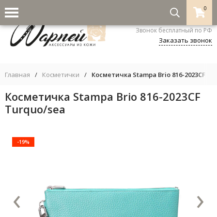
0
8-800-333-5530
Звонок бесплатный по РФ
Заказать звонок
Главная
/
Косметички
/
Косметичка Stampa Brio 816-2023CF Tu
Косметичка Stampa Brio 816-2023CF
Turquo/sea
-19%
‹
›