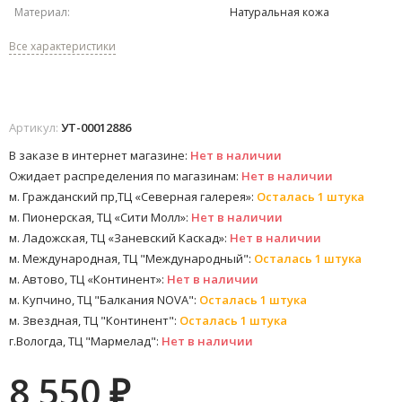
Материал:
Натуральная кожа
Все характеристики
Артикул:
УТ-00012886
В заказе в интернет магазине:
Нет в наличии
Ожидает распределения по магазинам:
Нет в наличии
м. Гражданский пр,ТЦ «Северная галерея»:
Осталась 1 штука
м. Пионерская, ТЦ «Сити Молл»:
Нет в наличии
м. Ладожская, ТЦ «Заневский Каскад»:
Нет в наличии
м. Международная, ТЦ "Международный":
Осталась 1 штука
м. Автово, ТЦ «Континент»:
Нет в наличии
м. Купчино, ТЦ "Балкания NOVA":
Осталась 1 штука
м. Звездная, ТЦ "Континент":
Осталась 1 штука
г.Вологда, ТЦ "Мармелад":
Нет в наличии
8 550
₽