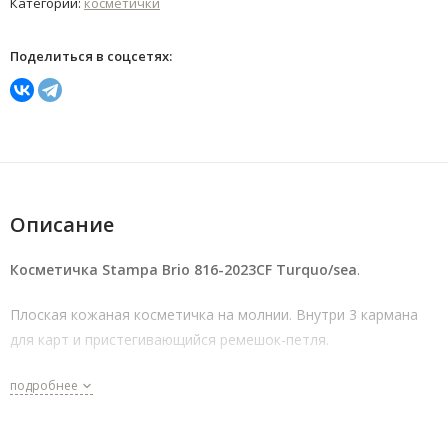
Категории:
косметички
Поделиться в соцсетях:
Описание
Косметичка Stampa Brio 816-2023CF Turquo/sea
.
Плоская кожаная косметичка на молнии. Внутри 3 кармана
для карт и пристегивающийся ремешок-петля.
подробнее