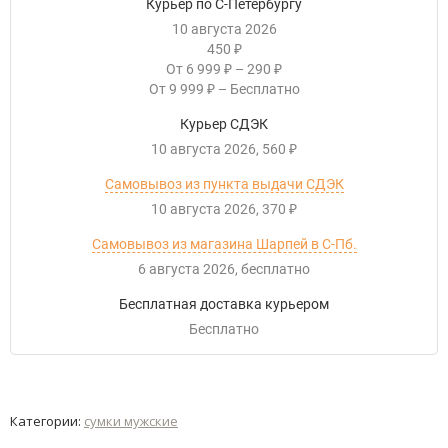
Курьер по С-Петербургу
10 августа 2026
450
₽
От
6 999
–
290
₽
₽
От
9 999
–
Бесплатно
₽
Курьер СДЭК
10 августа 2026
560
₽
Самовывоз из пункта выдачи СДЭК
10 августа 2026
370
₽
Самовывоз из магазина Шарпей в С-Пб.
6 августа 2026
Бесплатно
Бесплатная доставка курьером
Бесплатно
Категории:
сумки мужские