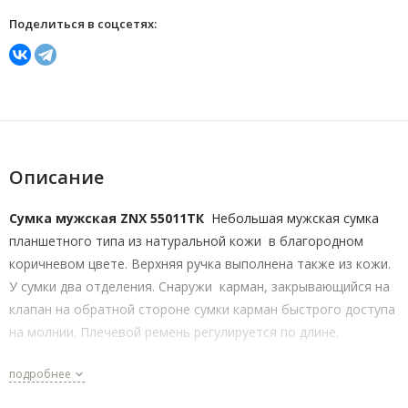
Поделиться в соцсетях:
Описание
Сумка мужская ZNX 55011ТК
Небольшая мужская сумка
планшетного типа из натуральной кожи в благородном
коричневом цвете. Верхняя ручка выполнена также из кожи.
У сумки два отделения. Снаружи карман, закрывающийся на
клапан на обратной стороне сумки карман быстрого доступа
на молнии. Плечевой ремень регулируется по длине.
подробнее