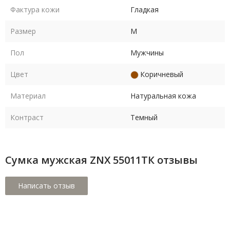
Фактура кожи
Гладкая
Размер
M
Пол
Мужчины
Цвет
Коричневый
Материал
Натуральная кожа
Контраст
Темный
Сумка мужская ZNX 55011ТК отзывы