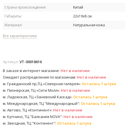
Страна происхождения:
Китай
Габариты:
22х19х8 см
Материал:
Натуральная кожа
Все характеристики
Артикул:
УТ-00018616
В заказе в интернет магазине:
Нет в наличии
Ожидает распределения по магазинам:
Нет в наличии
м. Гражданский пр,ТЦ «Северная галерея»:
Осталась 1 штука
м. Пионерская, ТЦ «Сити Молл»:
Нет в наличии
м. Ладожская, ТЦ «Заневский Каскад»:
Осталась 1 штука
м. Международная, ТЦ "Международный":
Осталась 1 штука
м. Автово, ТЦ «Континент»:
Нет в наличии
м. Купчино, ТЦ "Балкания NOVA":
Нет в наличии
м. Звездная, ТЦ "Континент":
Осталась 1 штука