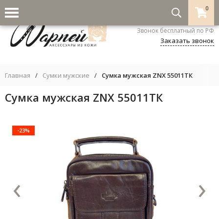
0
8-800-333-5530
Звонок бесплатный по РФ
Заказать звонок
Главная
/
Сумки мужские
/
Сумка мужская ZNX 55011ТК
Сумка мужская ZNX 55011ТК
-23%
‹
›