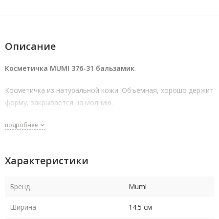
Описание
Косметичка MUMI 376-31 бальзамик
.
Косметичка из натуральной кожи. Объемная, хорошо держит
форму, закрывается на молнию.
подробнее
Характеристики
Бренд
Mumi
Ширина
14.5 см