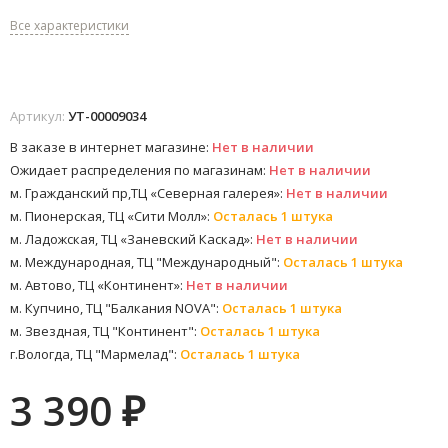
Все характеристики
Артикул:
УТ-00009034
В заказе в интернет магазине:
Нет в наличии
Ожидает распределения по магазинам:
Нет в наличии
м. Гражданский пр,ТЦ «Северная галерея»:
Нет в наличии
м. Пионерская, ТЦ «Сити Молл»:
Осталась 1 штука
м. Ладожская, ТЦ «Заневский Каскад»:
Нет в наличии
м. Международная, ТЦ "Международный":
Осталась 1 штука
м. Автово, ТЦ «Континент»:
Нет в наличии
м. Купчино, ТЦ "Балкания NOVA":
Осталась 1 штука
м. Звездная, ТЦ "Континент":
Осталась 1 штука
г.Вологда, ТЦ "Мармелад":
Осталась 1 штука
3 390
₽