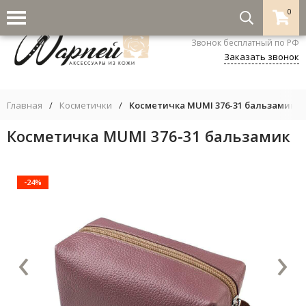
0
8-800-333-5530
Звонок бесплатный по РФ
Заказать звонок
Главная
/
Косметички
/
Косметичка MUMI 376-31 бальзамик
Косметичка MUMI 376-31 бальзамик
-24%
‹
›