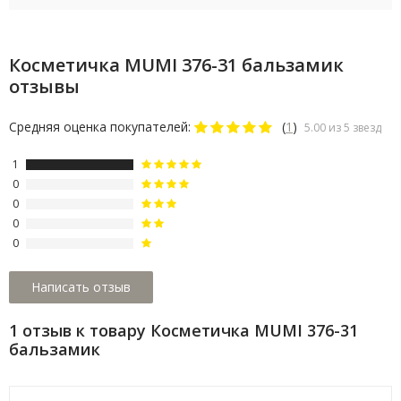
Косметичка MUMI 376-31 бальзамик
отзывы
Средняя оценка покупателей:
(
1
)
5.00 из 5 звезд
1
0
0
0
0
1 отзыв к товару Косметичка MUMI 376-31
бальзамик