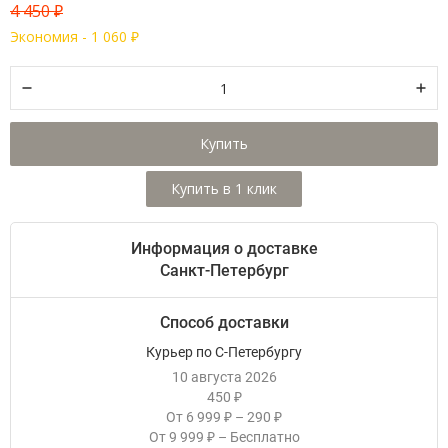
4 450
₽
Экономия -
1 060
₽
Купить
Информация о доставке
Санкт-Петербург
Способ доставки
Курьер по С-Петербургу
10 августа 2026
450
₽
От
6 999
–
290
₽
₽
От
9 999
–
Бесплатно
₽