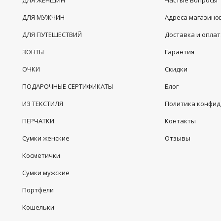
ДЛЯ ЖЕНЩИН
Частые вопросы
ДЛЯ МУЖЧИН
Адреса магазино
ДЛЯ ПУТЕШЕСТВИЙ
Доставка и опла
ЗОНТЫ
Гарантия
ОЧКИ
Скидки
ПОДАРОЧНЫЕ СЕРТИФИКАТЫ
Блог
ИЗ ТЕКСТИЛЯ
Политика конфи
ПЕРЧАТКИ
Контакты
Сумки женские
Отзывы
Косметички
Сумки мужские
Портфели
Кошельки