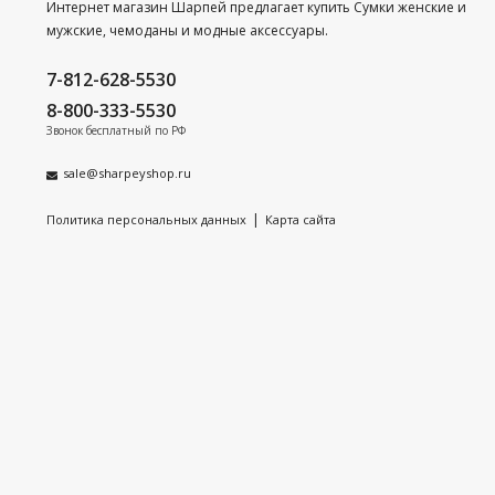
Интернет магазин Шарпей предлагает купить Сумки женские и
мужские, чемоданы и модные аксессуары.
7-812-628-5530
8-800-333-5530
Звонок бесплатный по РФ
sale@sharpeyshop.ru
|
Политика персональных данных
Карта сайта