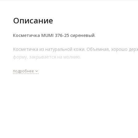
Описание
Косметичка MUMI 376-25 сиреневый
.
Косметичка из натуральной кожи. Объемная, хорошо дер
форму, закрывается на молнию.
подробнее