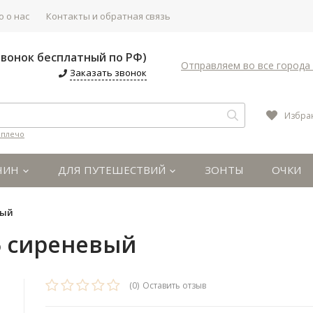
 о нас
Контакты и обратная связь
(Звонок бесплатный по РФ)
Отправляем во все города 
Заказать звонок
Избра
 плечо
ЧИН
ДЛЯ ПУТЕШЕСТВИЙ
ЗОНТЫ
ОЧКИ
вый
5 сиреневый
(0)
Оставить отзыв