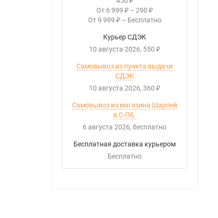
450
₽
От
6 999
–
290
₽
₽
От
9 999
–
Бесплатно
₽
Курьер СДЭК
10 августа 2026
550
₽
Самовывоз из пункта выдачи
СДЭК
10 августа 2026
360
₽
Самовывоз из магазина Шарпей
в С-Пб.
6 августа 2026
Бесплатно
Бесплатная доставка курьером
Бесплатно