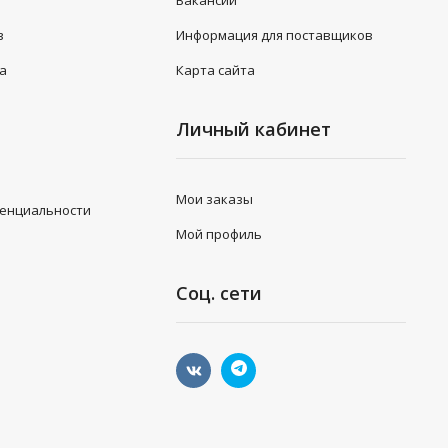
Вакансии
в
Информация для поставщиков
та
Карта сайта
Личный кабинет
Мои заказы
денциальности
Мой профиль
Соц. сети