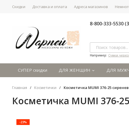
Скидки
Доставка и оплата
Адреса магазинов
Немного
8-800-333-5530 
Например:
Сумки через
СУПЕР скидки
ДЛЯ ЖЕНЩИН
ДЛЯ МУЖ
Главная
/
Косметички
/
Косметичка MUMI 376-25 сирене
Косметичка MUMI 376-2
-23%