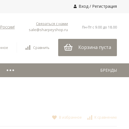
Вход
/
Регистрация
Связаться с нами
России!
Пн-Пт с 9.00 до 18.00
sale@sharpeyshop.ru
Корзина пуста
нное
Сравнить
БРЕНДЫ
В избранное
К сравнению