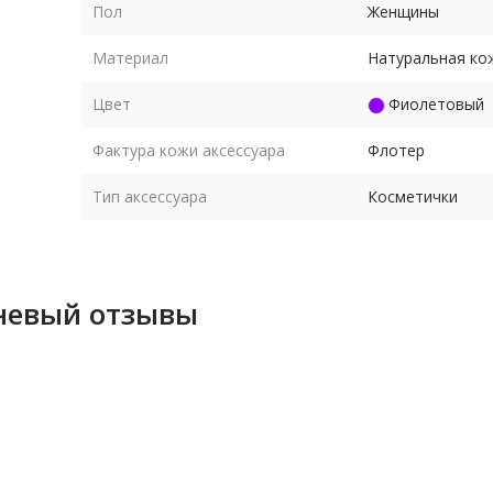
Пол
Женщины
Материал
Натуральная ко
Цвет
Фиолетовый
Фактура кожи аксессуара
Флотер
Тип аксессуара
Косметички
невый отзывы