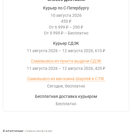
Курьер по С-Петербургу
10 августа 2026
450
₽
От
6 999
–
290
₽
₽
От
9 999
–
Бесплатно
₽
Курьер СДЭК
11 августа 2026
–
12 августа 2026
610
₽
Самовывоз из пункта выдачи СДЭК
11 августа 2026
–
12 августа 2026
420
₽
Самовывоз из магазина Шарпей в С-Пб.
Сегодня
Бесплатно
Бесплатная доставка курьером
Бесплатно
Категории:
сумки мужские