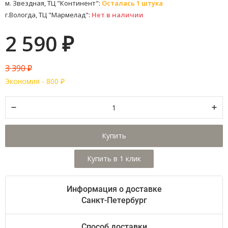
м. Звездная, ТЦ "Континент":
Осталась 1 штука
г.Вологда, ТЦ "Мармелад":
Нет в наличии
2 590
₽
3 390
₽
Экономия -
800
₽
Купить
Информация о доставке
Санкт-Петербург
Способ доставки