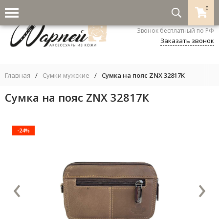
0
8-800-333-5530
Звонок бесплатный по РФ
Заказать звонок
Главная
/
Сумки мужские
/
Сумка на пояс ZNX 32817К
Сумка на пояс ZNX 32817К
-24%
‹
›