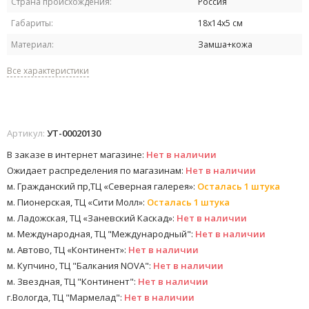
Страна происхождения:
Россия
Габариты:
18х14х5 см
Материал:
Замша+кожа
Все характеристики
Артикул:
УТ-00020130
В заказе в интернет магазине:
Нет в наличии
Ожидает распределения по магазинам:
Нет в наличии
м. Гражданский пр,ТЦ «Северная галерея»:
Осталась 1 штука
м. Пионерская, ТЦ «Сити Молл»:
Осталась 1 штука
м. Ладожская, ТЦ «Заневский Каскад»:
Нет в наличии
м. Международная, ТЦ "Международный":
Нет в наличии
м. Автово, ТЦ «Континент»:
Нет в наличии
м. Купчино, ТЦ "Балкания NOVA":
Нет в наличии
м. Звездная, ТЦ "Континент":
Нет в наличии
г.Вологда, ТЦ "Мармелад":
Нет в наличии