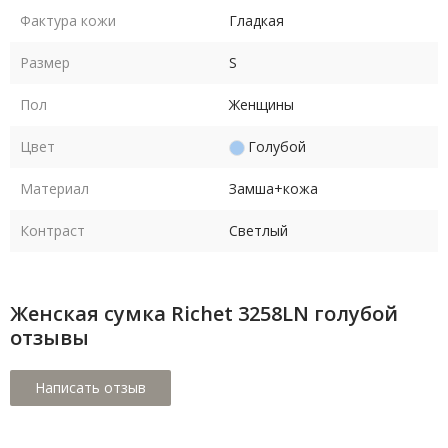
Фактура кожи
Гладкая
Размер
S
Пол
Женщины
Цвет
Голубой
Материал
Замша+кожа
Контраст
Светлый
Женская сумка Richet 3258LN голубой
отзывы