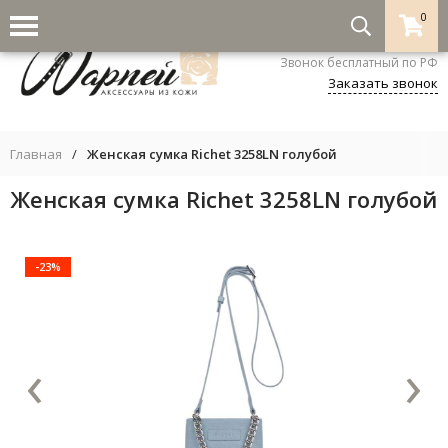
0
8-800-333-5530
Звонок бесплатный по РФ
Заказать звонок
Главная
/
Женская сумка Richet 3258LN голубой
Женская сумка Richet 3258LN голубой
-23%
‹
›