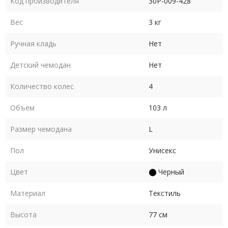
Код производителя
30P-009-428
Вес
3 кг
Ручная кладь
Нет
Детский чемодан
Нет
Количество колес
4
Объем
103 л
Размер чемодана
L
Пол
Унисекс
Цвет
Черный
Материал
Текстиль
Высота
77 см