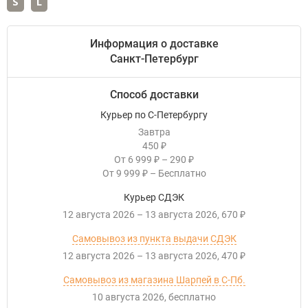
S
L
Информация о доставке
Санкт-Петербург
Способ доставки
Курьер по С-Петербургу
Завтра
450
₽
От
6 999
–
290
₽
₽
От
9 999
–
Бесплатно
₽
Курьер СДЭК
12 августа 2026
–
13 августа 2026
670
₽
Самовывоз из пункта выдачи СДЭК
12 августа 2026
–
13 августа 2026
470
₽
Самовывоз из магазина Шарпей в С-Пб.
10 августа 2026
Бесплатно