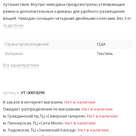
путешествия.​ Внутри чемодана предусмотрены утягивающие
ремни и дополнительные карманы для удобного размещения
вещей. Чемодан оснащен четырьмя двойными колесами. Вес 3 кг​​
подробнее
Страна происхождения:
США
Материал:
Текстиль
Все характеристики
Артикул:
УТ-00018299
В заказе в интернет магазине:
Нет в наличии
Ожидает распределения по магазинам:
Нет в наличии
м. Гражданский пр,ТЦ «Северная галерея»:
Нет в наличии
м. Пионерская, ТЦ «Сити Молл»:
Нет в наличии
м. Ладожская, ТЦ «Заневский Каскад»:
Нет в наличии