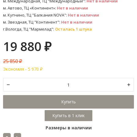
м. Международная, ТЦ "Международный":
Нет в наличии
м. Автово, ТЦ «Континент»:
Нет в наличии
м. Купчино, ТЦ "Балкания NOVA":
Нет в наличии
м. Звездная, ТЦ "Континент":
Нет в наличии
г.Вологда, ТЦ "Мармелад":
Осталась 1 штука
19 880
₽
25 850
₽
Экономия -
5 970
₽
Купить
Размеры в наличии