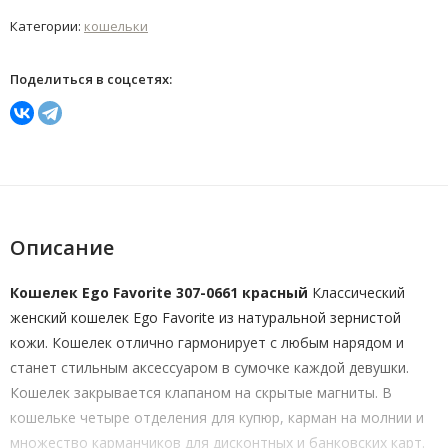
Категории:
кошельки
Поделиться в соцсетях:
Описание
Кошелек Ego Favorite 307-0661 красный
Классический
женский кошелек Ego Favorite из натуральной зернистой
кожи. Кошелек отлично гармонирует с любым нарядом и
станет стильным аксессуаром в сумочке каждой девушки.
Кошелек закрывается клапаном на скрытые магниты. В
кошельке четыре отделения для купюр, карман на молнии и
множество карманчиков для дисконтных и банковских карт.