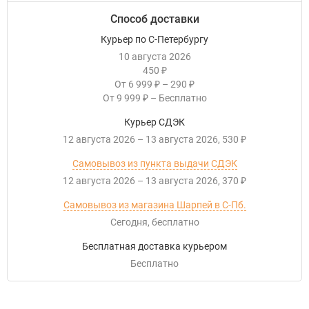
Способ доставки
Курьер по С-Петербургу
10 августа 2026
450
₽
От
6 999
–
290
₽
₽
От
9 999
–
Бесплатно
₽
Курьер СДЭК
12 августа 2026
–
13 августа 2026
530
₽
Самовывоз из пункта выдачи СДЭК
12 августа 2026
–
13 августа 2026
370
₽
Самовывоз из магазина Шарпей в С-Пб.
Сегодня
Бесплатно
Бесплатная доставка курьером
Бесплатно