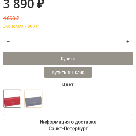
3 890
₽
4 690
₽
Экономия -
800
₽
Купить
Цвет
Информация о доставке
Санкт-Петербург