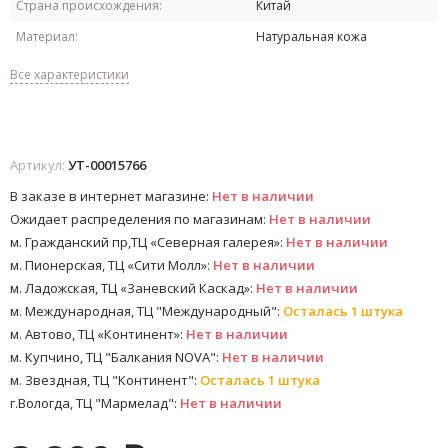
Страна происхождения:
Китай
Материал:
Натуральная кожа
Все характеристики
Артикул:
УТ-00015766
В заказе в интернет магазине:
Нет в наличии
Ожидает распределения по магазинам:
Нет в наличии
м. Гражданский пр,ТЦ «Северная галерея»:
Нет в наличии
м. Пионерская, ТЦ «Сити Молл»:
Нет в наличии
м. Ладожская, ТЦ «Заневский Каскад»:
Нет в наличии
м. Международная, ТЦ "Международный":
Осталась 1 штука
м. Автово, ТЦ «Континент»:
Нет в наличии
м. Купчино, ТЦ "Балкания NOVA":
Нет в наличии
м. Звездная, ТЦ "Континент":
Осталась 1 штука
г.Вологда, ТЦ "Мармелад":
Нет в наличии