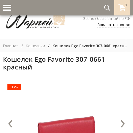
0
8-800-333-5530
Звонок бесплатный по РФ
Заказать звонок
Главная
/
Кошельки
/
Кошелек Ego Favorite 307-0661 красный
Кошелек Ego Favorite 307-0661
красный
-17%
‹
›