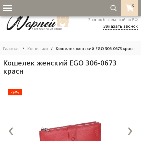
0
8-800-333-5530
Звонок бесплатный по РФ
Заказать звонок
Главная
/
Кошельки
/
Кошелек женский EGO 306-0673 красн
Кошелек женский EGO 306-0673
красн
-24%
‹
›