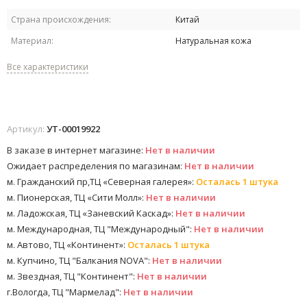
Страна происхождения:
Китай
Материал:
Натуральная кожа
Все характеристики
Артикул:
УТ-00019922
В заказе в интернет магазине:
Нет в наличии
Ожидает распределения по магазинам:
Нет в наличии
м. Гражданский пр,ТЦ «Северная галерея»:
Осталась 1 штука
м. Пионерская, ТЦ «Сити Молл»:
Нет в наличии
м. Ладожская, ТЦ «Заневский Каскад»:
Нет в наличии
м. Международная, ТЦ "Международный":
Нет в наличии
м. Автово, ТЦ «Континент»:
Осталась 1 штука
м. Купчино, ТЦ "Балкания NOVA":
Нет в наличии
м. Звездная, ТЦ "Континент":
Нет в наличии
г.Вологда, ТЦ "Мармелад":
Нет в наличии