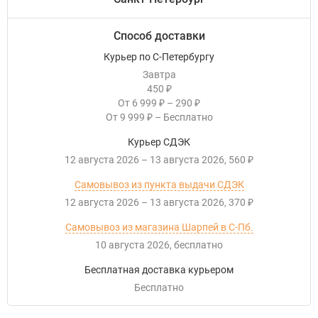
Способ доставки
Курьер по С-Петербургу
Завтра
450
₽
От
6 999
–
290
₽
₽
От
9 999
–
Бесплатно
₽
Курьер СДЭК
12 августа 2026
–
13 августа 2026
560
₽
Самовывоз из пункта выдачи СДЭК
12 августа 2026
–
13 августа 2026
370
₽
Самовывоз из магазина Шарпей в С-Пб.
10 августа 2026
Бесплатно
Бесплатная доставка курьером
Бесплатно