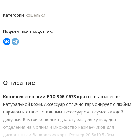
Категории:
кошельки
Поделиться в соцсетях:
Описание
Кошелек женский EGO 306-0673 красн
выполнен из
натуральной кожи. Аксессуар отлично гармонирует с любым
нарядом и станет стильным аксессуаром в сумке каждой
девушки. Внутри кошелька два отдела для купюр, два
отделения на молнии и множество карманчиков для
дисконтных и банковских карт. Размер 20.5х10.5х3см.