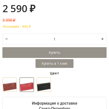
2 590
₽
3 390
₽
Экономия -
800
₽
Купить
Цвет
Информация о доставке
Санкт-Петербург