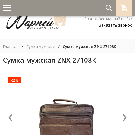
0
8-800-333-5530
Звонок бесплатный по РФ
Заказать звонок
Главная
/
Сумки мужские
/
Сумка мужская ZNX 27108К
Сумка мужская ZNX 27108К
-23%
‹
›