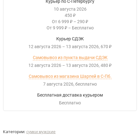
Курьер по С-Петербургу
10 августа 2026
450
₽
От
6 999
–
290
₽
₽
От
9 999
–
Бесплатно
₽
Курьер СДЭК
12 августа 2026
–
13 августа 2026
670
₽
Самовывоз из пункта выдачи СДЭК
12 августа 2026
–
13 августа 2026
480
₽
Самовывоз из магазина Шарпей в С-Пб.
7 августа 2026
Бесплатно
Бесплатная доставка курьером
Бесплатно
Категории:
сумки мужские