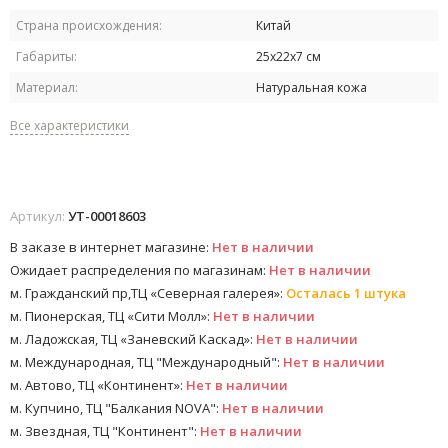
Страна происхождения:
Китай
Габариты:
25х22х7 см
Материал:
Натуральная кожа
Все характеристики
Артикул:
УТ-00018603
В заказе в интернет магазине:
Нет в наличии
Ожидает распределения по магазинам:
Нет в наличии
м. Гражданский пр,ТЦ «Северная галерея»:
Осталась 1 штука
м. Пионерская, ТЦ «Сити Молл»:
Нет в наличии
м. Ладожская, ТЦ «Заневский Каскад»:
Нет в наличии
м. Международная, ТЦ "Международный":
Нет в наличии
м. Автово, ТЦ «Континент»:
Нет в наличии
м. Купчино, ТЦ "Балкания NOVA":
Нет в наличии
м. Звездная, ТЦ "Континент":
Нет в наличии