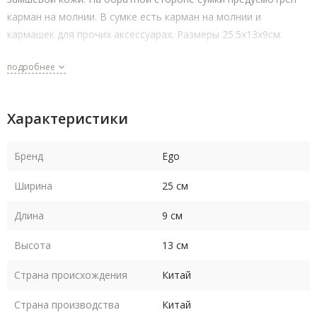
карман на молнии. В сумке есть карман на молнии и
кармашек для прочих аксессуарах. Размеры 25.5х13х9см.
подробнее
Характеристики
Бренд
Ego
Ширина
25 см
Длина
9 см
Высота
13 см
Страна происхождения
Китай
Страна производства
Китай