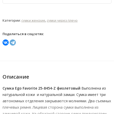
Категории:
сумки женские
,
сумки через плечо
Поделиться в соцсетях:
Описание
Сумка Ego Favorite 25-8454-Z фиолетовый
Выполнена из
натуральной кожи и натуральной замши. Сумка имеет три
автономных отделения закрываются молниями. Два съемных
плечевых ремня. Лицевая сторона сумки выполнена из
замшевой кожи. На обратной стороне сумки предусмотрен