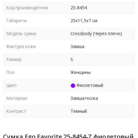
Код производителя
25-8454
Габариты
25х11,5х7 см
Модель сумки
Crossbody (Через плечо)
Фактура кожи
Замша
Размер
S
Пол
Женщины
Цвет
Фиолетовый
Материал
Замша+кожа
Контраст
Темный
Сумка Ego Favorite 25-8454-Z фиолетовый