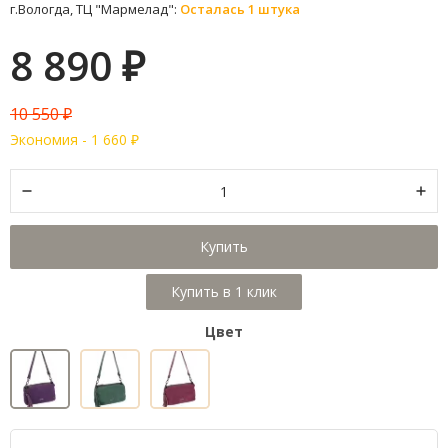
г.Вологда, ТЦ "Мармелад":
Осталась 1 штука
8 890
₽
10 550
₽
Экономия -
1 660
₽
Купить
Цвет