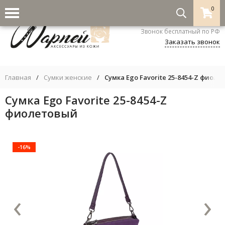
0
8-800-333-5530
Звонок бесплатный по РФ
Заказать звонок
Главная
/
Сумки женские
/
Сумка Ego Favorite 25-8454-Z фиол
Сумка Ego Favorite 25-8454-Z
фиолетовый
-16%
‹
›