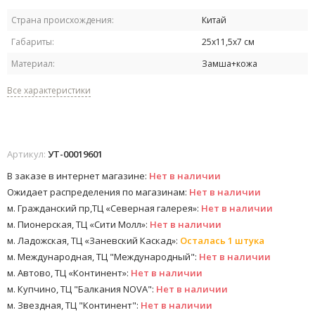
Страна происхождения:
Китай
Габариты:
25х11,5х7 см
Материал:
Замша+кожа
Все характеристики
Артикул:
УТ-00019601
В заказе в интернет магазине:
Нет в наличии
Ожидает распределения по магазинам:
Нет в наличии
м. Гражданский пр,ТЦ «Северная галерея»:
Нет в наличии
м. Пионерская, ТЦ «Сити Молл»:
Нет в наличии
м. Ладожская, ТЦ «Заневский Каскад»:
Осталась 1 штука
м. Международная, ТЦ "Международный":
Нет в наличии
м. Автово, ТЦ «Континент»:
Нет в наличии
м. Купчино, ТЦ "Балкания NOVA":
Нет в наличии
м. Звездная, ТЦ "Континент":
Нет в наличии