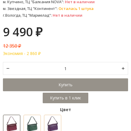
м. Купчино, ТЦ "Балкания NOVA":
Нет в наличии
м. Звездная, ТЦ "Континент":
Осталась 1 штука
г.Вологда, ТЦ "Мармелад":
Нет в наличии
9 490
₽
12 350
₽
Экономия -
2 860
₽
Купить
Цвет