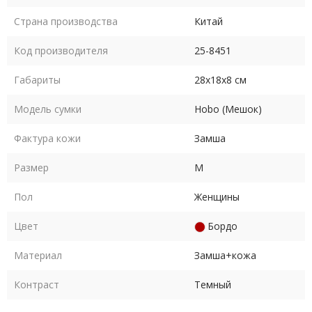
Страна производства
Китай
Код производителя
25-8451
Габариты
28х18х8 см
Модель сумки
Hobo (Мешок)
Фактура кожи
Замша
Размер
M
Пол
Женщины
Цвет
Бордо
Материал
Замша+кожа
Контраст
Темный