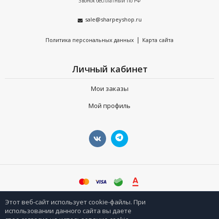
Звонок бесплатный по РФ
sale@sharpeyshop.ru
|
Политика персональных данных
Карта сайта
Личный кабинет
Мои заказы
Мой профиль
©
sharpeyshop.ru
Этот веб-сайт использует cookie-файлы. При
использовании данного сайта вы даете