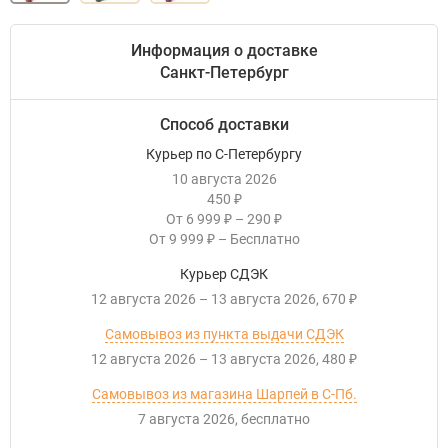
Информация о доставке
Санкт-Петербург
Способ доставки
Курьер по С-Петербургу
10 августа 2026
450
₽
От
6 999
–
290
₽
₽
От
9 999
–
Бесплатно
₽
Курьер СДЭК
12 августа 2026
–
13 августа 2026
670
₽
Самовывоз из пункта выдачи СДЭК
12 августа 2026
–
13 августа 2026
480
₽
Самовывоз из магазина Шарпей в С-Пб.
7 августа 2026
Бесплатно