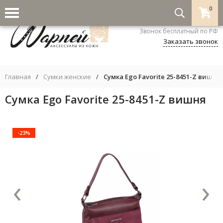
0
8-800-333-5530
Звонок бесплатный по РФ
Заказать звонок
Главная
/
Сумки женские
/
Сумка Ego Favorite 25-8451-Z вишня
Сумка Ego Favorite 25-8451-Z вишня
-23%
‹
›