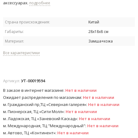
аксессуарах.
подробнее
Страна происхождения:
Китай
Габариты:
28х18х8 см
Материал:
Замша+кожа
Все характеристики
Артикул:
УТ-00019594
В заказе в интернет магазине:
Нет в наличии
Ожидает распределения по магазинам:
Нет в наличии
м. Гражданский пр,ТЦ «Северная галерея»:
Нет в наличии
м. Пионерская, ТЦ «Сити Молл»:
Нет в наличии
м. Ладожская, ТЦ «Заневский Каскад»:
Нет в наличии
м. Международная, ТЦ "Международный":
Нет в наличии
м. Автово, ТЦ «Континент»:
Нет в наличии